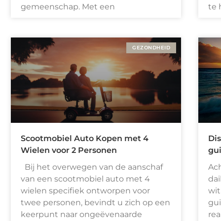
gemeenschap. Met een
te 
GEZONDHEID
Scootmobiel Auto Kopen met 4
Dis
Wielen voor 2 Personen
gui
Bij het overwegen van de aanschaf
Ach
van een scootmobiel auto met 4
dai
wielen specifiek ontworpen voor
wit
twee personen, bevindt u zich op een
gui
keerpunt naar ongeëvenaarde
rea