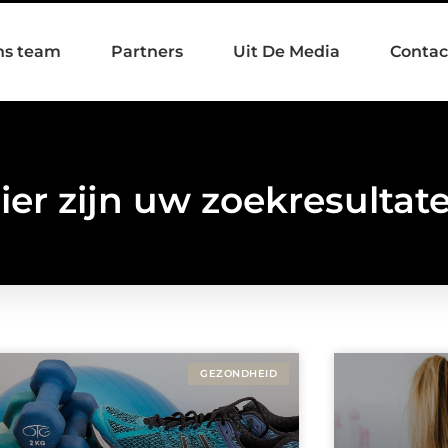
ns team
Partners
Uit De Media
Contac
ier zijn uw zoekresultat
GEZONDHEID