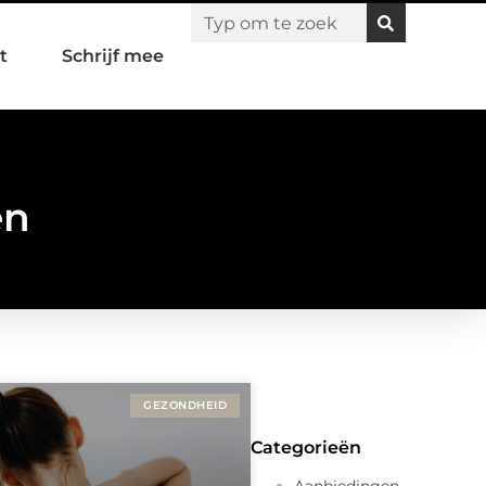
t
Schrijf mee
en
GEZONDHEID
Categorieën