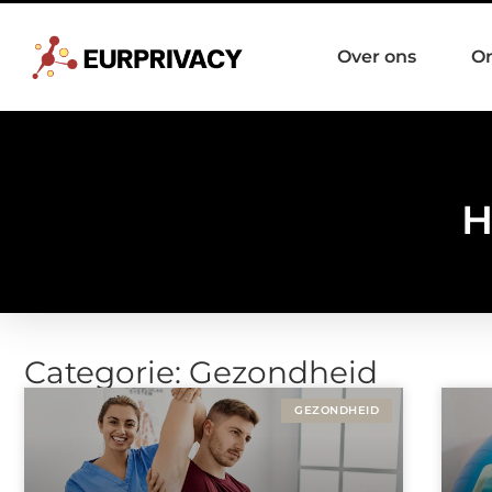
Over ons
O
H
Categorie: Gezondheid
GEZONDHEID