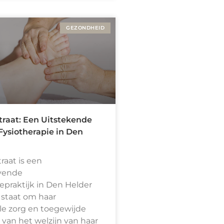
GEZONDHEID
traat: Een Uitstekende
Fysiotherapie in Den
raat is een
vende
iepraktijk in Den Helder
 staat om haar
le zorg en toegewijde
van het welzijn van haar