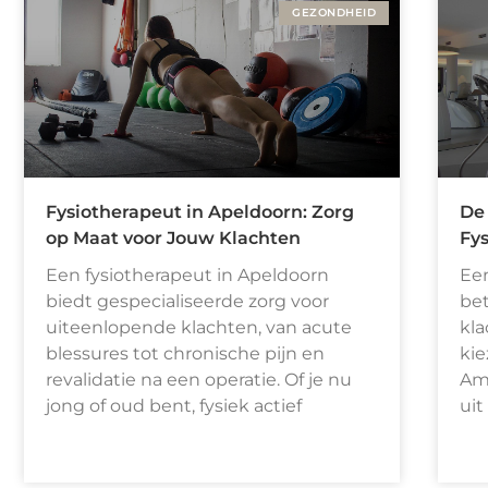
GEZONDHEID
Fysiotherapeut in Apeldoorn: Zorg
De
op Maat voor Jouw Klachten
Fy
Een fysiotherapeut in Apeldoorn
Een
biedt gespecialiseerde zorg voor
bet
uiteenlopende klachten, van acute
kla
blessures tot chronische pijn en
kie
revalidatie na een operatie. Of je nu
Ame
jong of oud bent, fysiek actief
uit