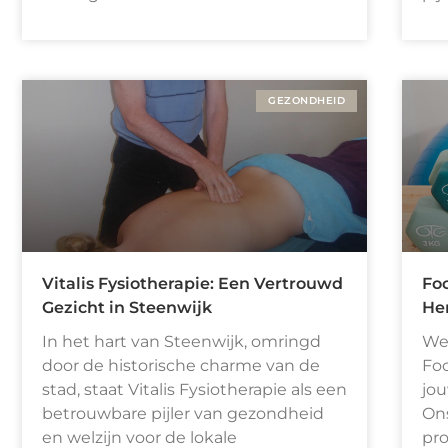
GEZONDHEID
Vitalis Fysiotherapie: Een Vertrouwd
Foc
Gezicht in Steenwijk
Her
In het hart van Steenwijk, omringd
Wel
door de historische charme van de
Foc
stad, staat Vitalis Fysiotherapie als een
jou
betrouwbare pijler van gezondheid
On
en welzijn voor de lokale
pro