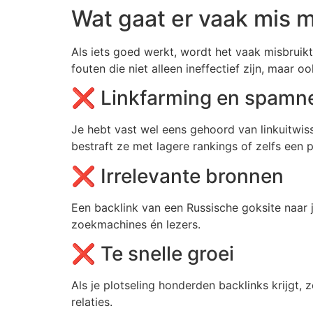
Wat gaat er vaak mis m
Als iets goed werkt, wordt het vaak misbrui
fouten die niet alleen ineffectief zijn, maar o
❌ Linkfarming en spamn
Je hebt vast wel eens gehoord van linkuitwiss
bestraft ze met lagere rankings of zelfs een p
❌ Irrelevante bronnen
Een backlink van een Russische goksite naar
zoekmachines én lezers.
❌ Te snelle groei
Als je plotseling honderden backlinks krijgt
relaties.