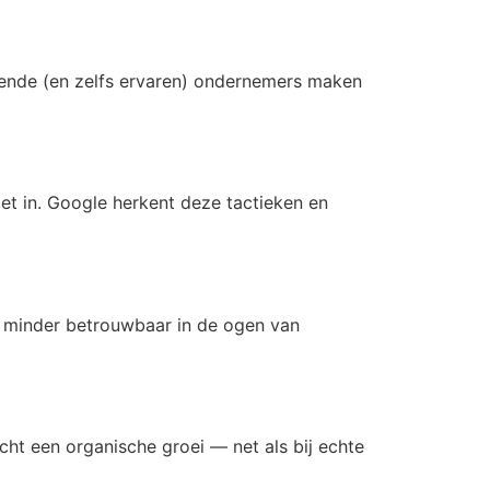
nnende (en zelfs ervaren) ondernemers maken
iet in. Google herkent deze tactieken en
e minder betrouwbaar in de ogen van
cht een organische groei — net als bij echte