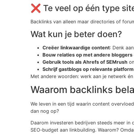
❌ Te veel op één type sit
Backlinks van alleen maar directories of forum
Wat kun je beter doen?
Creëer linkwaardige content
: Denk aan
Bouw relaties op met andere bloggers 
Gebruik tools als Ahrefs of SEMrush
om
Schrijf gastblogs op relevante platfor
Met andere woorden: werk aan je netwerk én a
Waarom backlinks belan
We leven in een tijd waarin content overvloed
dan nog op?
Daarom investeren bedrijven steeds meer in di
SEO-budget aan linkbuilding. Waarom? Omdat 