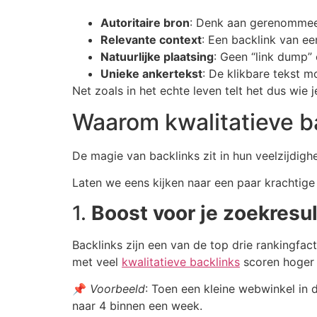
Autoritaire bron
: Denk aan gerenommeer
Relevante context
: Een backlink van ee
Natuurlijke plaatsing
: Geen “link dump”
Unieke ankertekst
: De klikbare tekst mo
Net zoals in het echte leven telt het dus wie 
Waarom kwalitatieve b
De magie van backlinks zit in hun veelzijdighe
Laten we eens kijken naar een paar krachtige
1.
Boost voor je zoekresu
Backlinks zijn een van de top drie rankingfa
met veel
kwalitatieve backlinks
scoren hoger 
📌
Voorbeeld
: Toen een kleine webwinkel in
naar 4 binnen een week.