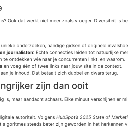
e
s? Ook dat werkt niet meer zoals vroeger. Diversiteit is bel
 unieke onderzoeken, handige gidsen of originele invalshoe
en journalisten
: Echte connecties leiden tot natuurlijke me
 te ontdekken wie naar je concurrenten linkt, en waarom.
ms
en voeg één of twee links naar jouw site in de context.
an je inhoud. Dat betaalt zich dubbel en dwars terug.
grijker zijn dan ooit
ig is, maar aandacht schaars. Elke minuut verschijnen er m
gitale autoriteit. Volgens
HubSpot’s 2025 State of Market
algoritmes steeds beter zijn geworden in het herkennen v