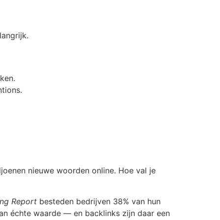
angrijk.
ken.
ntions.
iljoenen nieuwe woorden online. Hoe val je
ing Report
besteden bedrijven 38% van hun
an échte waarde — en backlinks zijn daar een