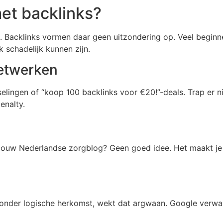
et backlinks?
kt. Backlinks vormen daar geen uitzondering op. Veel begi
ok schadelijk kunnen zijn.
etwerken
elingen of “koop 100 backlinks voor €20!”-deals. Trap er n
enalty.
 jouw Nederlandse zorgblog? Geen goed idee. Het maakt j
, zonder logische herkomst, wekt dat argwaan. Google verwa