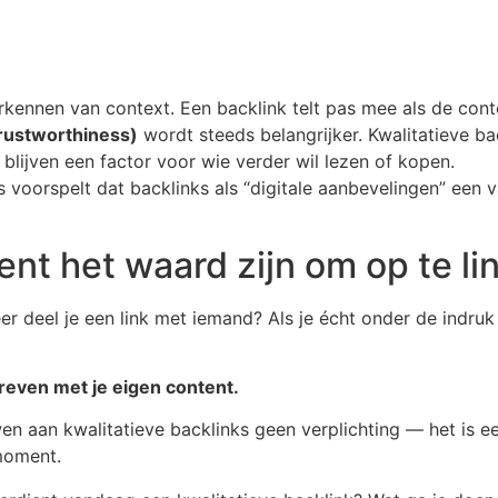
kennen van context. Een backlink telt pas mee als de cont
Trustworthiness)
wordt steeds belangrijker. Kwalitatieve bac
 blijven een factor voor wie verder wil lezen of kopen.
 voorspelt dat backlinks als “digitale aanbevelingen” een va
ent het waard zijn om op te li
deel je een link met iemand? Als je écht onder de indruk b
reven met je eigen content.
n aan kwalitatieve backlinks geen verplichting — het is ee
moment.