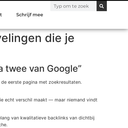
t
Schrijf mee
elingen die je
na twee van Google”
 de eerste pagina met zoekresultaten.
t die echt verschil maakt — maar niemand vindt
ang van kwalitatieve backlinks van dichtbij
che.