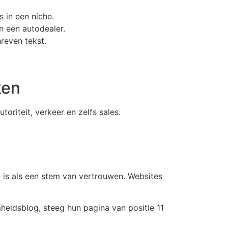
 in een niche.
n een autodealer.
reven tekst.
ken
toriteit, verkeer en zelfs sales.
 is als een stem van vertrouwen. Websites
eidsblog, steeg hun pagina van positie 11