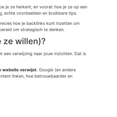
hoe je ze herkent, en vooral: hoe je ze op een
g, echte voorbeelden en bruikbare tips.
 precies hoe je backlinks kunt inzetten om
 bereid om strategisch te denken.
 ze willen)?
t een verwijzing naar jouw inzichten. Dat is
w website verwijst.
Google (en andere
ntent linken, hoe betrouwbaarder en