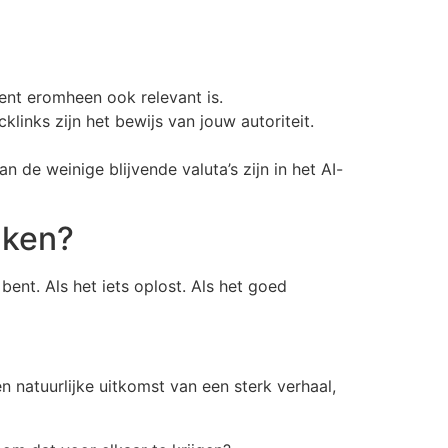
ent eromheen ook relevant is.
klinks zijn het bewijs van jouw autoriteit.
n de weinige blijvende valuta’s zijn in het AI-
nken?
ent. Als het iets oplost. Als het goed
n natuurlijke uitkomst van een sterk verhaal,