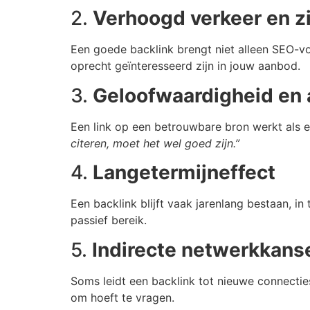
2.
Verhoogd verkeer en z
Een goede backlink brengt niet alleen SEO-voo
oprecht geïnteresseerd zijn in jouw aanbod.
3.
Geloofwaardigheid en a
Een link op een betrouwbare bron werkt als e
citeren, moet het wel goed zijn.”
4.
Langetermijneffect
Een backlink blijft vaak jarenlang bestaan, in
passief bereik.
5.
Indirecte netwerkkans
Soms leidt een backlink tot nieuwe connecties
om hoeft te vragen.