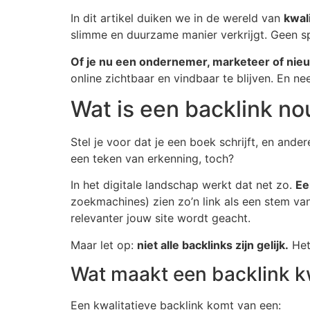
In dit artikel duiken we in de wereld van
kwal
slimme en duurzame manier verkrijgt. Geen spa
Of je nu een ondernemer, marketeer of nieu
online zichtbaar en vindbaar te blijven. En ne
Wat is een backlink no
Stel je voor dat je een boek schrijft, en and
een teken van erkenning, toch?
In het digitale landschap werkt dat net zo.
Ee
zoekmachines) zien zo’n link als een stem v
relevanter jouw site wordt geacht.
Maar let op:
niet alle backlinks zijn gelijk.
Het 
Wat maakt een backlink kw
Een kwalitatieve backlink komt van een: