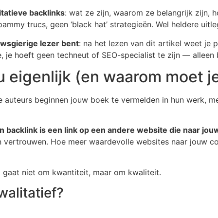
itatieve backlinks
: wat ze zijn, waarom ze belangrijk zijn, 
mmy trucs, geen ‘black hat’ strategieën. Wel heldere uitle
wsgierige lezer bent
: na het lezen van dit artikel weet je
e, je hoeft geen techneut of SEO-specialist te zijn — alleen
u eigenlijk (en waarom moet je
ere auteurs beginnen jouw boek te vermelden in hun werk, me
n backlink is een link op een andere website die naar jou
an vertrouwen. Hoe meer waardevolle websites naar jouw co
gaat niet om kwantiteit, maar om kwaliteit.
alitatief?