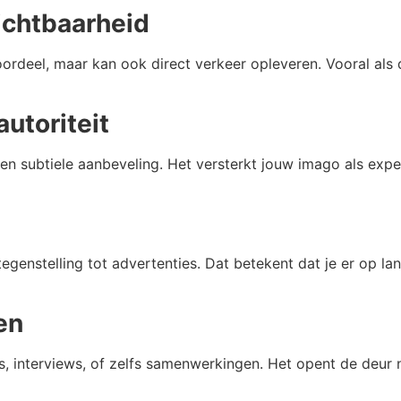
ichtbaarheid
rdeel, maar kan ook direct verkeer opleveren. Vooral als d
utoriteit
en subtiele aanbeveling. Het versterkt jouw imago als exp
 tegenstelling tot advertenties. Dat betekent dat je er op l
en
, interviews, of zelfs samenwerkingen. Het opent de deur na