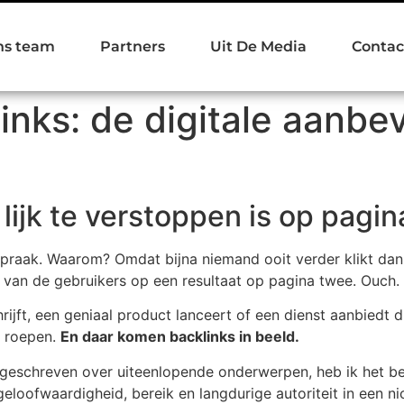
ns team
Partners
Uit De Media
Contac
inks: de digitale aanbev
lijk te verstoppen is op pagi
praak. Waarom? Omdat bijna niemand ooit verder klikt dan
 van de gebruikers op een resultaat op pagina twee. Ouch.
schrijft, een geniaal product lanceert of een dienst aanbied
t roepen.
En daar komen backlinks in beeld.
t geschreven over uiteenlopende onderwerpen, heb ik het bel
eloofwaardigheid, bereik en langdurige autoriteit in een ni