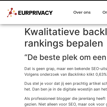
Over ons
O
Kwalitatieve backl
rankings bepalen
“De beste plek om een 
Dat is geen grap, maar een bekende SEO-uits
Volgens onderzoek van
Backlinko
klikt 0,63%
Dus stel je voor dat jij een prachtig artikel 
het. Dan ben je in de digitale woestijn aan he
Als professioneel blogger die jarenlang heef
gezien. Niet alleen voor SEO, maar ook voor g