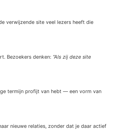
e verwijzende site veel lezers heeft die
ert. Bezoekers denken:
“Als zij deze site
ange termijn profijt van hebt — een vorm van
ar nieuwe relaties, zonder dat je daar actief