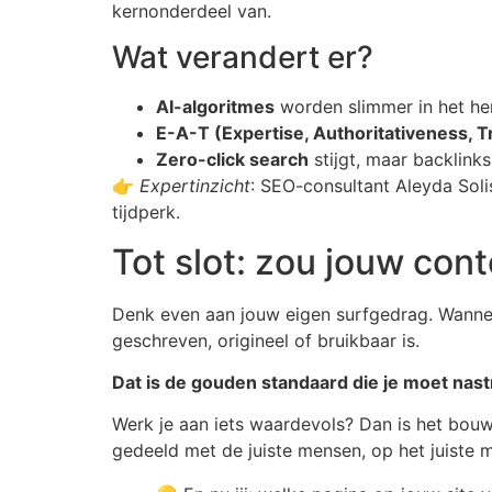
kernonderdeel van.
Wat verandert er?
AI-algoritmes
worden slimmer in het her
E-A-T (Expertise, Authoritativeness, 
Zero-click search
stijgt, maar backlinks
👉
Expertinzicht
: SEO-consultant Aleyda Solis
tijdperk.
Tot slot: zou jouw cont
Denk even aan jouw eigen surfgedrag. Wanneer 
geschreven, origineel of bruikbaar is.
Dat is de gouden standaard die je moet nast
Werk je aan iets waardevols? Dan is het bouwe
gedeeld met de juiste mensen, op het juiste 