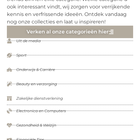
ook interessant vindt, wij zorgen voor verrijkende
kennis en verfrissende ideeën. Ontdek vandaag
nog onze collecties en laat u inspireren!
Verken al onze categorieën hier
UIt de media
Sport
Onderwijs & Carrière
Beauty en verzorging
Zakelijke dienstverlening
Electronica en Computers
Gezondheid & Welzijn
Financiële Tips