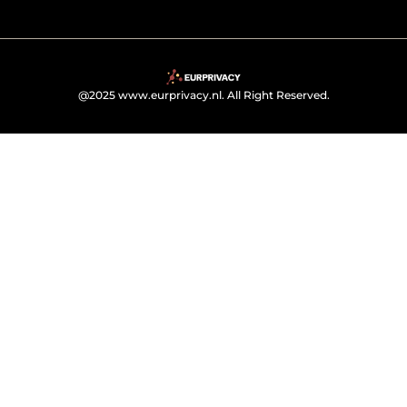
@2025 www.eurprivacy.nl. All Right Reserved.