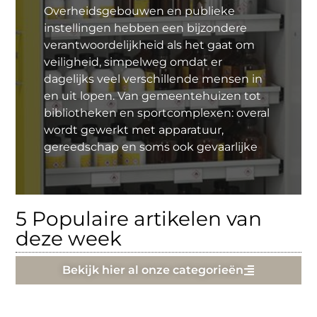
Overheidsgebouwen en publieke
instellingen hebben een bijzondere
verantwoordelijkheid als het gaat om
veiligheid, simpelweg omdat er
dagelijks veel verschillende mensen in
en uit lopen. Van gemeentehuizen tot
bibliotheken en sportcomplexen: overal
wordt gewerkt met apparatuur,
gereedschap en soms ook gevaarlijke
5 Populaire artikelen van
deze week
Bekijk hier al onze categorieën