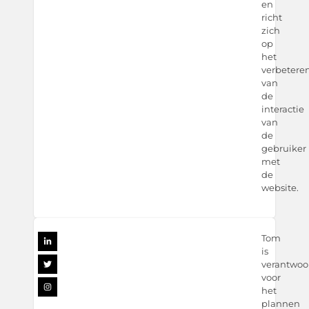
en
richt
zich
op
het
verbetere
van
de
interactie
van
de
gebruiker
met
de
website.
Tom
is
verantwoor
voor
het
plannen