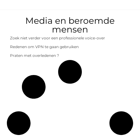
Media en beroemde
mensen
Zoek niet verder voor een professionele voice-over
Redenen om VPN te gaan gebruiken
Praten met overledenen ?