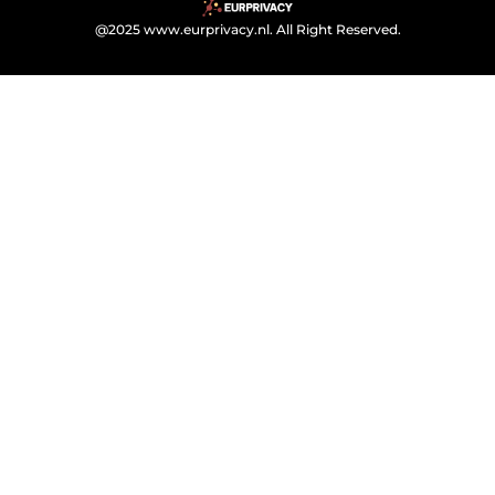
@2025 www.eurprivacy.nl. All Right Reserved.