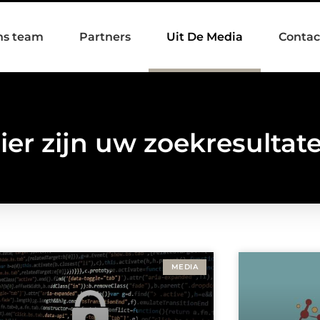
ns team
Partners
Uit De Media
Contac
ier zijn uw zoekresultat
MEDIA