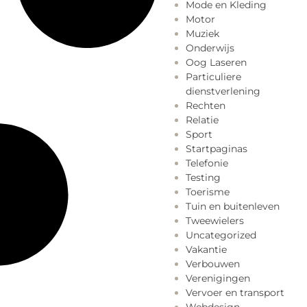
Mode en Kleding
Motor
Muziek
Onderwijs
Oog Laseren
Particuliere
dienstverlening
Rechten
Relatie
Sport
Startpaginas
Telefonie
Testing
Toerisme
Tuin en buitenleven
Tweewielers
Uncategorized
Vakantie
Verbouwen
Verenigingen
Vervoer en transport