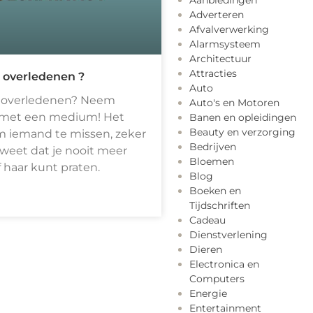
Aanbiedingen
Adverteren
Afvalverwerking
Alarmsysteem
Architectuur
Attracties
 overledenen ?
Auto
 overledenen? Neem
Auto's en Motoren
 met een medium! Het
Banen en opleidingen
Beauty en verzorging
m iemand te missen, zeker
Bedrijven
weet dat je nooit meer
Bloemen
haar kunt praten.
Blog
Boeken en
Tijdschriften
Cadeau
Dienstverlening
Dieren
Electronica en
Computers
Energie
Entertainment