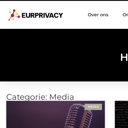
Over ons
O
H
Categorie: Media
MEDIA