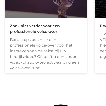
Zoek niet verder voor een
Re
professionele voice-over
Wa
Bent u op zoek naar een
VPN
professionele voice-over voor het
hie
inspreken van de tekst bij uw
eer
bedrijfsvideo? Of heeft u een ander
dig
video- of audio-project waarbij u een
voice-over kunt