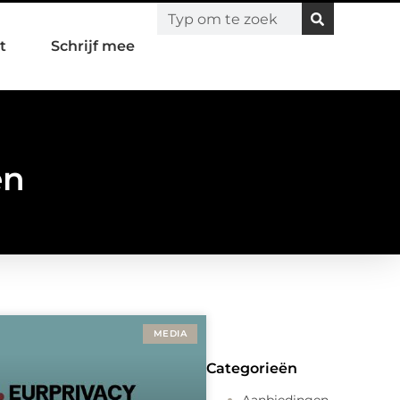
t
Schrijf mee
en
MEDIA
Categorieën