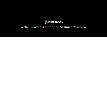
@2025 www.eurprivacy.nl. All Right Reserved.