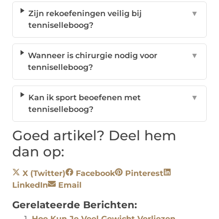
Zijn rekoefeningen veilig bij
▼
tenniselleboog?
Wanneer is chirurgie nodig voor
▼
tenniselleboog?
Kan ik sport beoefenen met
▼
tenniselleboog?
Goed artikel? Deel hem
dan op:
X (Twitter)
Facebook
Pinterest
LinkedIn
Email
Gerelateerde Berichten:
Hoe Kun Je Veel Gewicht Verliezen