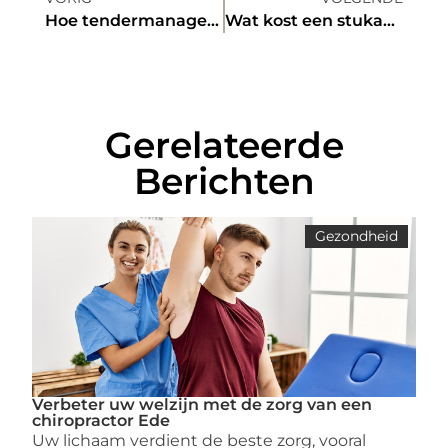
Hoe tendermanagement je helpt bij aanbestedingen
Wat kost een stukadoor in Den Haag en Rotterdam?
Gerelateerde
Berichten
Gezondheid
Verbeter uw welzijn met de zorg van een
chiropractor Ede
Uw lichaam verdient de beste zorg, vooral