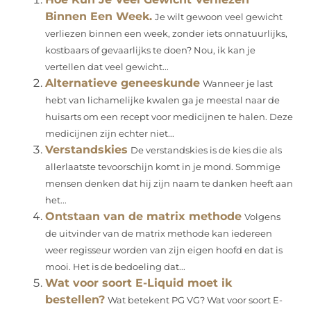
Binnen Een Week.
Je wilt gewoon veel gewicht
verliezen binnen een week, zonder iets onnatuurlijks,
kostbaars of gevaarlijks te doen? Nou, ik kan je
vertellen dat veel gewicht...
Alternatieve geneeskunde
Wanneer je last
hebt van lichamelijke kwalen ga je meestal naar de
huisarts om een recept voor medicijnen te halen. Deze
medicijnen zijn echter niet...
Verstandskies
De verstandskies is de kies die als
allerlaatste tevoorschijn komt in je mond. Sommige
mensen denken dat hij zijn naam te danken heeft aan
het...
Ontstaan van de matrix methode
Volgens
de uitvinder van de matrix methode kan iedereen
weer regisseur worden van zijn eigen hoofd en dat is
mooi. Het is de bedoeling dat...
Wat voor soort E-Liquid moet ik
bestellen?
Wat betekent PG VG? Wat voor soort E-