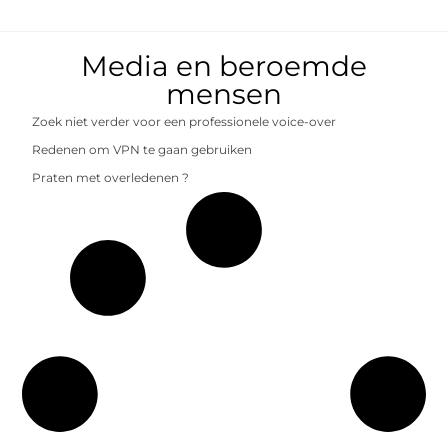
Media en beroemde
mensen
Zoek niet verder voor een professionele voice-over
Redenen om VPN te gaan gebruiken
Praten met overledenen ?