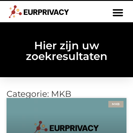
Hier zijn uw
zoekresultaten
Categorie: MKB
MKB