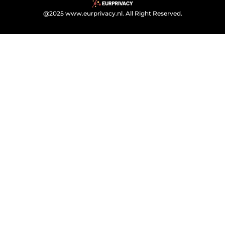
@2025 www.eurprivacy.nl. All Right Reserved.