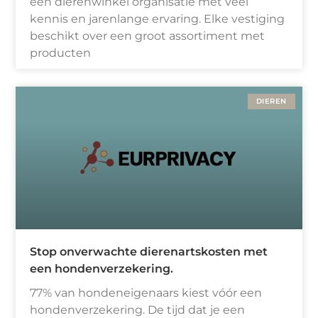
een dierenwinkel organisatie met veel
kennis en jarenlange ervaring. Elke vestiging
beschikt over een groot assortiment met
producten
DIEREN
Stop onverwachte dierenartskosten‎ met
een hondenverzekering.
77% van hondeneigenaars kiest vóór een
hondenverzekering. De tijd dat je een