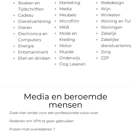
Marketing
Webdesign
Boeken en
Media
Wijn
Tijdschriften
Meubels
Winkelen
Cadeau
Microfilm
Woning en Tui
Dienstverlening
MKB
Woningen
Dieren
Mode en
Zakelijk
Electronica en
Kleding
Zakelijke
Computers
Motor
dienstverlenin
Energie
Muziek
Zorg
Entertainment
Onderwijs
ZZP
Eten en drinken
Oog Laseren
Media en beroemde
mensen
Zoek niet verder voor een professionele voice-over
Redenen om VPN te gaan gebruiken
Praten met overledenen ?