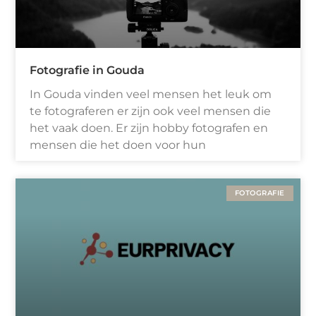
Fotografie in Gouda
In Gouda vinden veel mensen het leuk om
te fotograferen er zijn ook veel mensen die
het vaak doen. Er zijn hobby fotografen en
mensen die het doen voor hun
FOTOGRAFIE