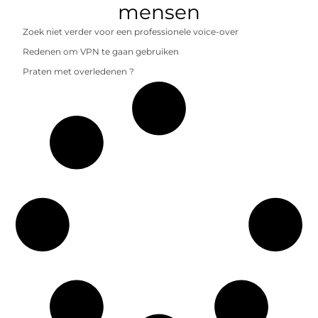
mensen
Zoek niet verder voor een professionele voice-over
Redenen om VPN te gaan gebruiken
Praten met overledenen ?