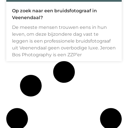
Op zoek naar een bruidsfotograaf in
Veenendaal?
De meeste mensen trouwen eens in hun
leven, om deze bijzondere dag vast te
leggen is een professionele bruidsfotograaf
uit Veenendaal geen overbodige luxe. Jeroen
Bos Photography is een ZZP’er