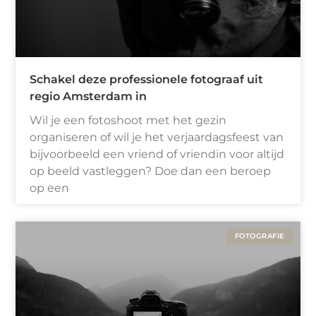
Schakel deze professionele fotograaf uit
regio Amsterdam in
Wil je een fotoshoot met het gezin
organiseren of wil je het verjaardagsfeest van
bijvoorbeeld een vriend of vriendin voor altijd
op beeld vastleggen? Doe dan een beroep
op een
FOTOGRAFIE