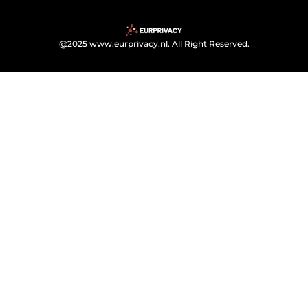
@2025 www.eurprivacy.nl. All Right Reserved.