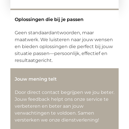
Oplossingen die bij je passen
Geen standaardantwoorden, maar
maatwerk. We luisteren naar jouw wensen
en bieden oplossingen die perfect bij jouw
situatie passen—persoonlijk, effectief en
resultaatgericht.
Jouw mening telt
Door direct contact begrijpen we jou beter.
Jouw feedback helpt ons onze service te
verbeteren en beter aan jouw
verwachtingen te voldoen. Samen
versterken we onze dienstverlening!