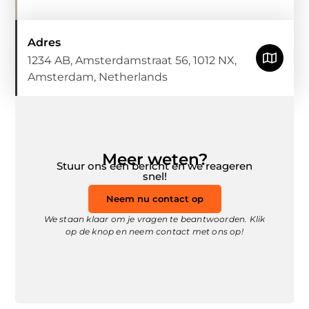
Adres
1234 AB, Amsterdamstraat 56, 1012 NX,
Amsterdam, Netherlands
Meer weten?
Stuur ons een bericht en we reageren
snel!
Neem nu contact op
We staan klaar om je vragen te beantwoorden. Klik
op de knop en neem contact met ons op!