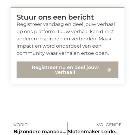
Stuur ons een bericht
Registreer vandaag en deel jouw verhaal
op ons platform. Jouw verhaal kan direct
anderen inspireren en verbinden. Maak
impact en word onderdeel van een
community waar verhalen ertoe doen.
Registreer nu en deel jouw
verhaal!
VORIG
VOLGENDE
Bijzondere manoeuvres met grote voertuigen
Slotenmaker Leiden is al onderweg naar u!