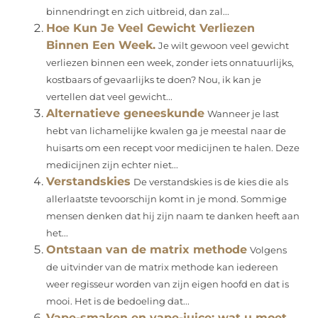
binnendringt en zich uitbreid, dan zal...
Hoe Kun Je Veel Gewicht Verliezen
Binnen Een Week.
Je wilt gewoon veel gewicht
verliezen binnen een week, zonder iets onnatuurlijks,
kostbaars of gevaarlijks te doen? Nou, ik kan je
vertellen dat veel gewicht...
Alternatieve geneeskunde
Wanneer je last
hebt van lichamelijke kwalen ga je meestal naar de
huisarts om een recept voor medicijnen te halen. Deze
medicijnen zijn echter niet...
Verstandskies
De verstandskies is de kies die als
allerlaatste tevoorschijn komt in je mond. Sommige
mensen denken dat hij zijn naam te danken heeft aan
het...
Ontstaan van de matrix methode
Volgens
de uitvinder van de matrix methode kan iedereen
weer regisseur worden van zijn eigen hoofd en dat is
mooi. Het is de bedoeling dat...
Vape-smaken en vape-juice: wat u moet