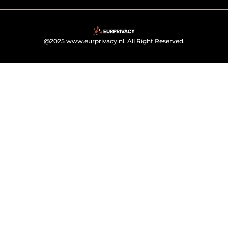
@2025 www.eurprivacy.nl. All Right Reserved.