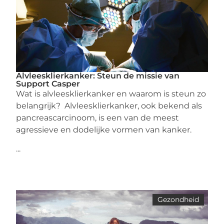
Alvleesklierkanker: Steun de missie van
Support Casper
Wat is alvleesklierkanker en waarom is steun zo
belangrijk? Alvleesklierkanker, ook bekend als
pancreascarcinoom, is een van de meest
agressieve en dodelijke vormen van kanker.
...
Gezondheid