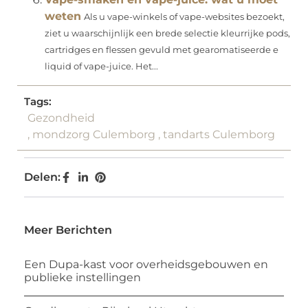
weten
Als u vape-winkels of vape-websites bezoekt,
ziet u waarschijnlijk een brede selectie kleurrijke pods,
cartridges en flessen gevuld met gearomatiseerde e
liquid of vape-juice. Het...
Tags:
Gezondheid
,
mondzorg Culemborg
,
tandarts Culemborg
Delen:
Meer Berichten
Een Dupa-kast voor overheidsgebouwen en
publieke instellingen