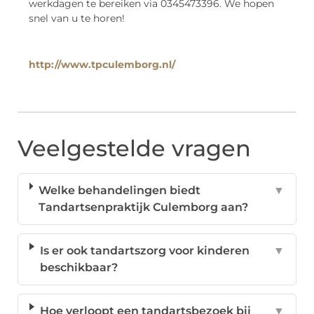
werkdagen te bereiken via 0345473396. We hopen
snel van u te horen!
http://www.tpculemborg.nl/
Veelgestelde vragen
Welke behandelingen biedt
▼
Tandartsenpraktijk Culemborg aan?
Is er ook tandartszorg voor kinderen
▼
beschikbaar?
Hoe verloopt een tandartsbezoek bij
▼