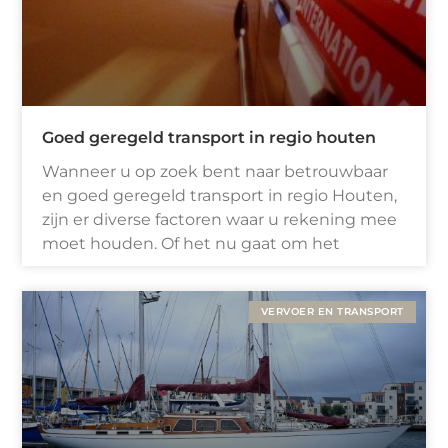
Goed geregeld transport in regio houten
Wanneer u op zoek bent naar betrouwbaar
en goed geregeld transport in regio Houten,
zijn er diverse factoren waar u rekening mee
moet houden. Of het nu gaat om het
VERVOER EN TRANSPORT