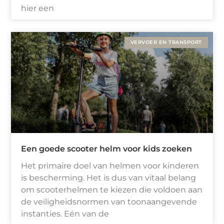
hier een
VERVOER EN TRANSPORT
Een goede scooter helm voor kids zoeken
Het primaire doel van helmen voor kinderen
is bescherming. Het is dus van vitaal belang
om scooterhelmen te kiezen die voldoen aan
de veiligheidsnormen van toonaangevende
instanties. Eén van de