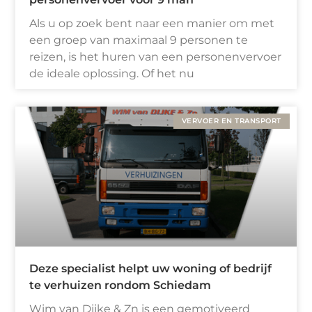
Als u op zoek bent naar een manier om met
een groep van maximaal 9 personen te
reizen, is het huren van een personenvervoer
de ideale oplossing. Of het nu
VERVOER EN TRANSPORT
Deze specialist helpt uw woning of bedrijf
te verhuizen rondom Schiedam
Wim van Dijke & Zn is een gemotiveerd