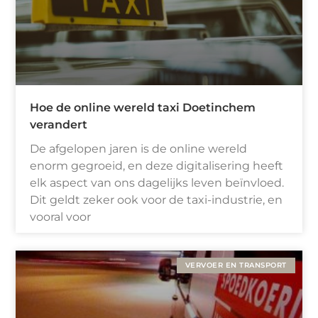
Hoe de online wereld taxi Doetinchem
verandert
De afgelopen jaren is de online wereld
enorm gegroeid, en deze digitalisering heeft
elk aspect van ons dagelijks leven beïnvloed.
Dit geldt zeker ook voor de taxi-industrie, en
vooral voor
VERVOER EN TRANSPORT