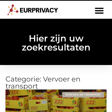
Hier zijn uw
zoekresultaten
Categorie: Vervoer en
transport
VERVOER EN TRANSPORT