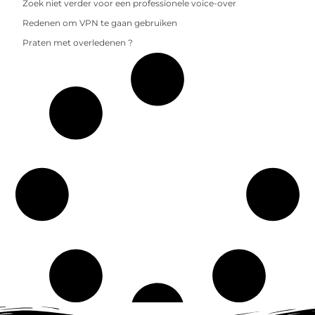
Zoek niet verder voor een professionele voice-over
Redenen om VPN te gaan gebruiken
Praten met overledenen ?