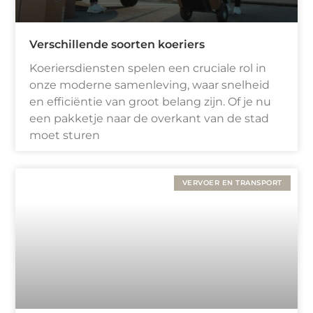
Verschillende soorten koeriers
Koeriersdiensten spelen een cruciale rol in
onze moderne samenleving, waar snelheid
en efficiëntie van groot belang zijn. Of je nu
een pakketje naar de overkant van de stad
moet sturen
VERVOER EN TRANSPORT