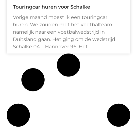
Touringcar huren voor Schalke
Vorige maand moest ik een touringcar
huren. We zouden met het voetbalteam
namelijk naar een voetbalwedstrijd in
Duitsland gaan. Het ging om de wedstrijd
Schalke 04 – Hannover 96. Het