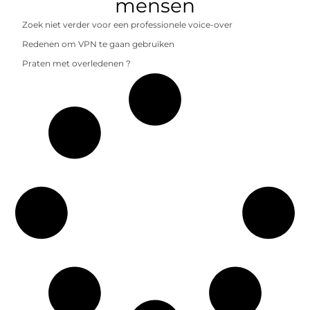
mensen
Zoek niet verder voor een professionele voice-over
Redenen om VPN te gaan gebruiken
Praten met overledenen ?