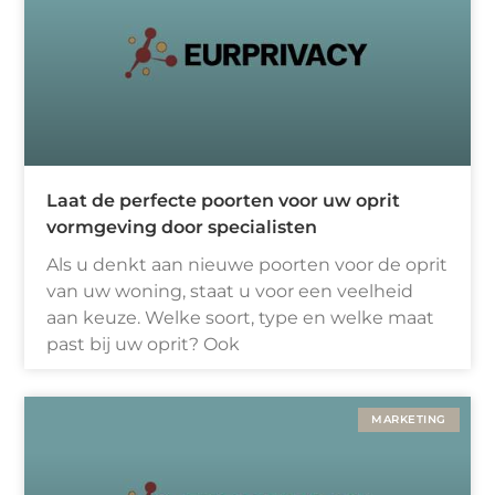
Laat de perfecte poorten voor uw oprit
vormgeving door specialisten
Als u denkt aan nieuwe poorten voor de oprit
van uw woning, staat u voor een veelheid
aan keuze. Welke soort, type en welke maat
past bij uw oprit? Ook
MARKETING