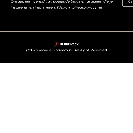
Ontdek een wereld van boeiende blogs en artikelen die je
inspireren en informeren. Welkom bij eurprivacy.nl!
@2025 www.eurprivacy.nl. All Right Reserved.