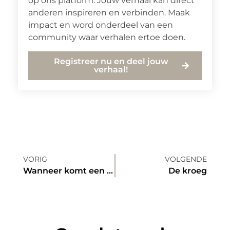
op ons platform. Jouw verhaal kan direct
anderen inspireren en verbinden. Maak
impact en word onderdeel van een
community waar verhalen ertoe doen.
Registreer nu en deel jouw
verhaal!
VORIG
VOLGENDE
Wanneer komt een psychotherapeut van pas?
De kroeg