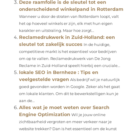
Deze raamfolie is de sleutel tot een
onderscheidend winkelpand in Rotterdam
Wanneer u door de straten van Rotterdam loopt, valt
het op hoeveel winkels er zijn, elk met hun eigen
karakter en uitstraling. Maar hoe zorgt...
Reclamedrukwerk in Zuid-Holland: een
sleutel tot zakelijk succes
In de huidige,
competitieve markt is het essentieel voor bedrijven
om op te vallen. Reclamedrukwerk van De Jong
Reclame in Zuid-Holland speelt hierbij een cruciale...
lokale SEO in Bernheze : Tips en
veelgestelde vragen
Als bedrijf wil je natuurlijk
goed gevonden worden in Google. Zeker als het gaat
om lokale klanten. Om dit te bewerkstelligen kun je
aan de...
Alles wat je moet weten over Search
Engine Optimization
Wil je jouw online
zichtbaarheid vergroten en meer verkeer naar je
website trekken? Dan is het essentieel om de kunst