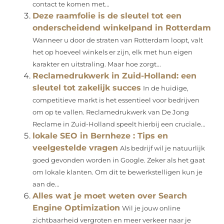
contact te komen met...
Deze raamfolie is de sleutel tot een
onderscheidend winkelpand in Rotterdam
Wanneer u door de straten van Rotterdam loopt, valt
het op hoeveel winkels er zijn, elk met hun eigen
karakter en uitstraling. Maar hoe zorgt...
Reclamedrukwerk in Zuid-Holland: een
sleutel tot zakelijk succes
In de huidige,
competitieve markt is het essentieel voor bedrijven
om op te vallen. Reclamedrukwerk van De Jong
Reclame in Zuid-Holland speelt hierbij een cruciale...
lokale SEO in Bernheze : Tips en
veelgestelde vragen
Als bedrijf wil je natuurlijk
goed gevonden worden in Google. Zeker als het gaat
om lokale klanten. Om dit te bewerkstelligen kun je
aan de...
Alles wat je moet weten over Search
Engine Optimization
Wil je jouw online
zichtbaarheid vergroten en meer verkeer naar je