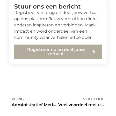
Stuur ons een bericht
Registreer vandaag en deel jouw verhaal
op ons platform. Jouw verhaal kan direct
anderen inspireren en verbinden. Maak
impact en word onderdeel van een
community waar verhalen ertoe doen.
Registreer nu en deel jouw
verhaal!
VORIG
VOLGENDE
Administratief Medewerker – Grimbergen – zicht vast contract
Veel voordeel met een sim only abonnement