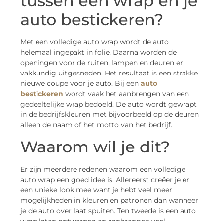
tussen een wrap en je
auto bestickeren?
Met een volledige auto wrap wordt de auto
helemaal ingepakt in folie. Daarna worden de
openingen voor de ruiten, lampen en deuren er
vakkundig uitgesneden. Het resultaat is een strakke
nieuwe coupe voor je auto. Bij een
auto
bestickeren
wordt vaak het aanbrengen van een
gedeeltelijke wrap bedoeld. De auto wordt gewrapt
in de bedrijfskleuren met bijvoorbeeld op de deuren
alleen de naam of het motto van het bedrijf.
Waarom wil je dit?
Er zijn meerdere redenen waarom een volledige
auto wrap een goed idee is. Allereerst creëer je er
een unieke look mee want je hebt veel meer
mogelijkheden in kleuren en patronen dan wanneer
je de auto over laat spuiten. Ten tweede is een auto
wrap laten ontwerpen en aanbrengen veel