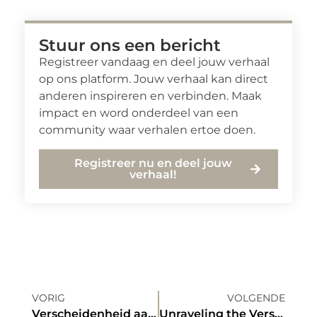
Stuur ons een bericht
Registreer vandaag en deel jouw verhaal
op ons platform. Jouw verhaal kan direct
anderen inspireren en verbinden. Maak
impact en word onderdeel van een
community waar verhalen ertoe doen.
Registreer nu en deel jouw
verhaal!
VORIG
VOLGENDE
Verscheidenheid aan Bomen in Je Tuin
Unraveling the Versatility of This Company’s Oil Drain Systems