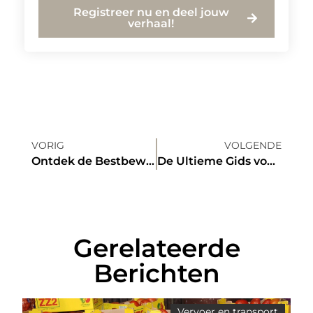
Registreer nu en deel jouw
verhaal!
VORIG
VOLGENDE
Ontdek de Bestbewaarde Geheimen van Dumpstore Enschede
De Ultieme Gids voor het Kiezen van een Dakdekker in Den Bosch
Gerelateerde
Berichten
Vervoer en transport