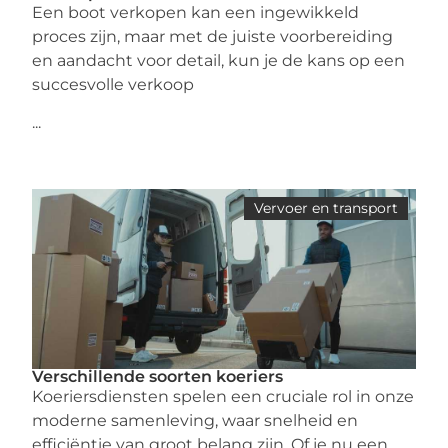
Een boot verkopen kan een ingewikkeld
proces zijn, maar met de juiste voorbereiding
en aandacht voor detail, kun je de kans op een
succesvolle verkoop
...
Vervoer en transport
Verschillende soorten koeriers
Koeriersdiensten spelen een cruciale rol in onze
moderne samenleving, waar snelheid en
efficiëntie van groot belang zijn. Of je nu een