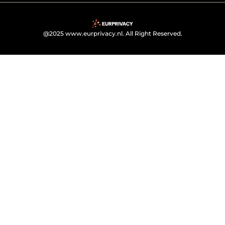
@2025 www.eurprivacy.nl. All Right Reserved.