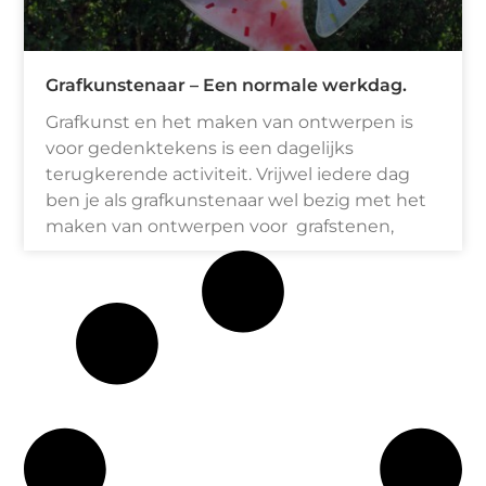
Grafkunstenaar – Een normale werkdag.
Grafkunst en het maken van ontwerpen is
voor gedenktekens is een dagelijks
terugkerende activiteit. Vrijwel iedere dag
ben je als grafkunstenaar wel bezig met het
maken van ontwerpen voor grafstenen,