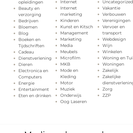
Internet
Uncategorized
opleidingen
Internet
Vakantie
Beauty en
marketing
Verbouwen
verzorging
Kinderen
Verenigingen
Bedrijven
Kunst en Kitsch
Vervoer en
Bloemen
Management
transport
Blog
Marketing
Webdesign
Boeken en
Media
Wijn
Tijdschriften
Meubels
Winkelen
Cadeau
Microfilm
Woning en Tui
Dienstverlening
MKB
Woningen
Dieren
Mode en
Zakelijk
Electronica en
Kleding
Zakelijke
Computers
Motor
dienstverlenin
Energie
Muziek
Zorg
Entertainment
Onderwijs
ZZP
Eten en drinken
Oog Laseren