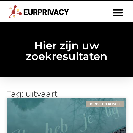
Hier zijn uw
zoekresultaten
Tag: uitvaart
KUNST EN KITSCH