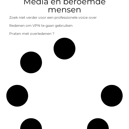
Media en beroemde
mensen
Zoek niet verder voor een professionele voice-over
Redenen om VPN te gaan gebruiken
Praten met overledenen ?