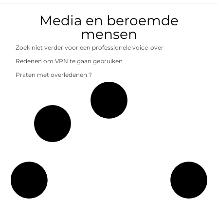
Media en beroemde
mensen
Zoek niet verder voor een professionele voice-over
Redenen om VPN te gaan gebruiken
Praten met overledenen ?