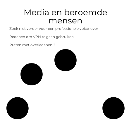
Media en beroemde
mensen
Zoek niet verder voor een professionele voice-over
Redenen om VPN te gaan gebruiken
Praten met overledenen ?