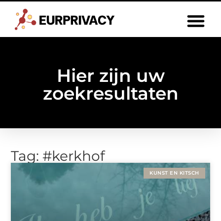
Hier zijn uw
zoekresultaten
Tag: #kerkhof
KUNST EN KITSCH