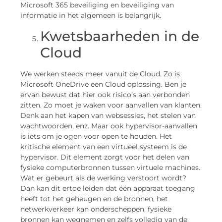
Microsoft 365 beveiliging en beveiliging van
informatie in het algemeen is belangrijk.
Kwetsbaarheden in de
Cloud
We werken steeds meer vanuit de Cloud. Zo is
Microsoft OneDrive een Cloud oplossing. Ben je
ervan bewust dat hier ook risico’s aan verbonden
zitten. Zo moet je waken voor aanvallen van klanten.
Denk aan het kapen van websessies, het stelen van
wachtwoorden, enz. Maar ook hypervisor-aanvallen
is iets om je ogen voor open te houden. Het
kritische element van een virtueel systeem is de
hypervisor. Dit element zorgt voor het delen van
fysieke computerbronnen tussen virtuele machines.
Wat er gebeurt als de werking verstoort wordt?
Dan kan dit ertoe leiden dat één apparaat toegang
heeft tot het geheugen en de bronnen, het
netwerkverkeer kan onderscheppen, fysieke
bronnen kan wegnemen en zelfs volledig van de