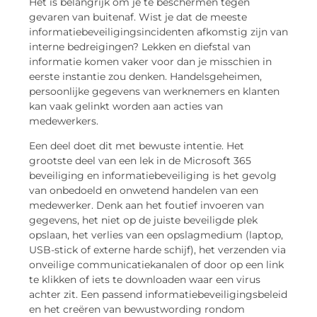
Het is belangrijk om je te beschermen tegen
gevaren van buitenaf. Wist je dat de meeste
informatiebeveiligingsincidenten afkomstig zijn van
interne bedreigingen? Lekken en diefstal van
informatie komen vaker voor dan je misschien in
eerste instantie zou denken. Handelsgeheimen,
persoonlijke gegevens van werknemers en klanten
kan vaak gelinkt worden aan acties van
medewerkers.
Een deel doet dit met bewuste intentie. Het
grootste deel van een lek in de Microsoft 365
beveiliging en informatiebeveiliging is het gevolg
van onbedoeld en onwetend handelen van een
medewerker. Denk aan het foutief invoeren van
gegevens, het niet op de juiste beveiligde plek
opslaan, het verlies van een opslagmedium (laptop,
USB-stick of externe harde schijf), het verzenden via
onveilige communicatiekanalen of door op een link
te klikken of iets te downloaden waar een virus
achter zit. Een passend informatiebeveiligingsbeleid
en het creëren van bewustwording rondom