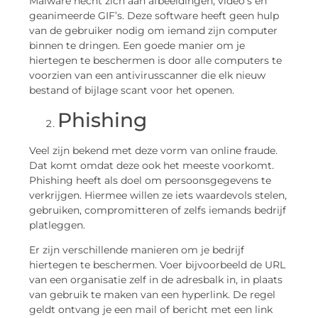
Malware hecht zich aan afbeeldingen, video’s en
geanimeerde GIF’s. Deze software heeft geen hulp
van de gebruiker nodig om iemand zijn computer
binnen te dringen. Een goede manier om je
hiertegen te beschermen is door alle computers te
voorzien van een antivirusscanner die elk nieuw
bestand of bijlage scant voor het openen.
Phishing
Veel zijn bekend met deze vorm van online fraude.
Dat komt omdat deze ook het meeste voorkomt.
Phishing heeft als doel om persoonsgegevens te
verkrijgen. Hiermee willen ze iets waardevols stelen,
gebruiken, compromitteren of zelfs iemands bedrijf
platleggen.
Er zijn verschillende manieren om je bedrijf
hiertegen te beschermen. Voer bijvoorbeeld de URL
van een organisatie zelf in de adresbalk in, in plaats
van gebruik te maken van een hyperlink. De regel
geldt ontvang je een mail of bericht met een link