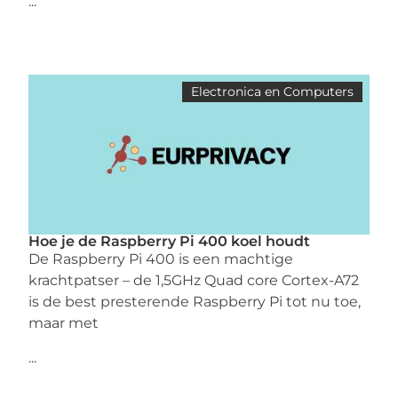
...
Electronica en Computers
Hoe je de Raspberry Pi 400 koel houdt
De Raspberry Pi 400 is een machtige
krachtpatser – de 1,5GHz Quad core Cortex-A72
is de best presterende Raspberry Pi tot nu toe,
maar met
...