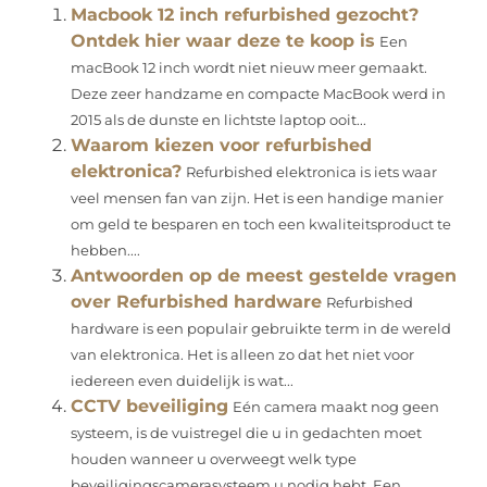
Macbook 12 inch refurbished gezocht?
Ontdek hier waar deze te koop is
Een
macBook 12 inch wordt niet nieuw meer gemaakt.
Deze zeer handzame en compacte MacBook werd in
2015 als de dunste en lichtste laptop ooit...
Waarom kiezen voor refurbished
elektronica?
Refurbished elektronica is iets waar
veel mensen fan van zijn. Het is een handige manier
om geld te besparen en toch een kwaliteitsproduct te
hebben....
Antwoorden op de meest gestelde vragen
over Refurbished hardware
Refurbished
hardware is een populair gebruikte term in de wereld
van elektronica. Het is alleen zo dat het niet voor
iedereen even duidelijk is wat...
CCTV beveiliging
Eén camera maakt nog geen
systeem, is de vuistregel die u in gedachten moet
houden wanneer u overweegt welk type
beveiligingscamerasysteem u nodig hebt. Een...