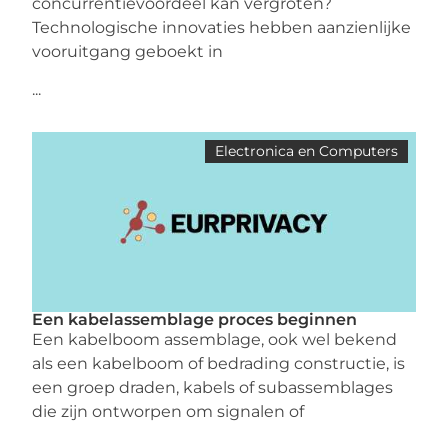
concurrentievoordeel kan vergroten?
Technologische innovaties hebben aanzienlijke
vooruitgang geboekt in
...
Electronica en Computers
Een kabelassemblage proces beginnen
Een kabelboom assemblage, ook wel bekend
als een kabelboom of bedrading constructie, is
een groep draden, kabels of subassemblages
die zijn ontworpen om signalen of