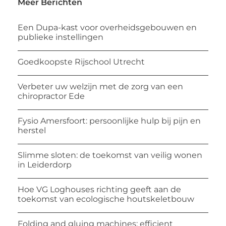
Meer Berichten
Een Dupa-kast voor overheidsgebouwen en
publieke instellingen
Goedkoopste Rijschool Utrecht
Verbeter uw welzijn met de zorg van een
chiropractor Ede
Fysio Amersfoort: persoonlijke hulp bij pijn en
herstel
Slimme sloten: de toekomst van veilig wonen
in Leiderdorp
Hoe VG Loghouses richting geeft aan de
toekomst van ecologische houtskeletbouw
Folding and gluing machines: efficient