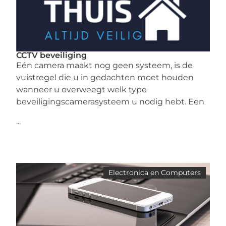
CCTV beveiliging
Eén camera maakt nog geen systeem, is de
vuistregel die u in gedachten moet houden
wanneer u overweegt welk type
beveiligingscamerasysteem u nodig hebt. Een
...
Electronica en Computers