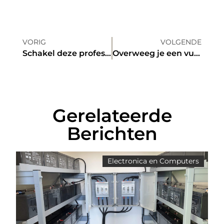
VORIG
VOLGENDE
Schakel deze professionele fotograaf uit regio Amsterdam in
Overweeg je een vuurkorf te kopen? Lees dan gauw verder!
Gerelateerde
Berichten
Electronica en Computers