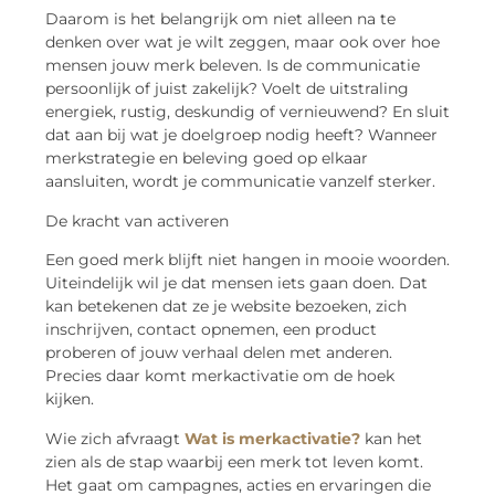
Daarom is het belangrijk om niet alleen na te
denken over wat je wilt zeggen, maar ook over hoe
mensen jouw merk beleven. Is de communicatie
persoonlijk of juist zakelijk? Voelt de uitstraling
energiek, rustig, deskundig of vernieuwend? En sluit
dat aan bij wat je doelgroep nodig heeft? Wanneer
merkstrategie en beleving goed op elkaar
aansluiten, wordt je communicatie vanzelf sterker.
De kracht van activeren
Een goed merk blijft niet hangen in mooie woorden.
Uiteindelijk wil je dat mensen iets gaan doen. Dat
kan betekenen dat ze je website bezoeken, zich
inschrijven, contact opnemen, een product
proberen of jouw verhaal delen met anderen.
Precies daar komt merkactivatie om de hoek
kijken.
Wie zich afvraagt
Wat is merkactivatie?
kan het
zien als de stap waarbij een merk tot leven komt.
Het gaat om campagnes, acties en ervaringen die