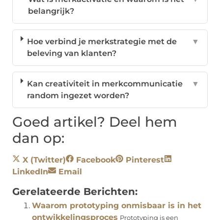
belangrijk?
Hoe verbind je merkstrategie met de
▼
beleving van klanten?
Kan creativiteit in merkcommunicatie
▼
random ingezet worden?
Goed artikel? Deel hem
dan op:
X (Twitter)
Facebook
Pinterest
LinkedIn
Email
Gerelateerde Berichten:
Waarom prototyping onmisbaar is in het
ontwikkelingsproces
Prototyping is een