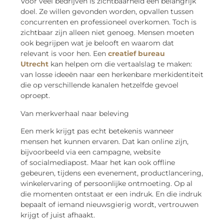
Voor veel bedrijven is zichtbaarheid een belangrijk
doel. Ze willen gevonden worden, opvallen tussen
concurrenten en professioneel overkomen. Toch is
zichtbaar zijn alleen niet genoeg. Mensen moeten
ook begrijpen wat je belooft en waarom dat
relevant is voor hen. Een
creatief bureau
Utrecht
kan helpen om die vertaalslag te maken:
van losse ideeën naar een herkenbare merkidentiteit
die op verschillende kanalen hetzelfde gevoel
oproept.
Van merkverhaal naar beleving
Een merk krijgt pas echt betekenis wanneer
mensen het kunnen ervaren. Dat kan online zijn,
bijvoorbeeld via een campagne, website
of
socialmediapost
. Maar het kan ook offline
gebeuren, tijdens een evenement, productlancering,
winkelervaring of persoonlijke ontmoeting. Op al
die momenten ontstaat er een indruk. En die indruk
bepaalt of iemand nieuwsgierig wordt, vertrouwen
krijgt of juist afhaakt.