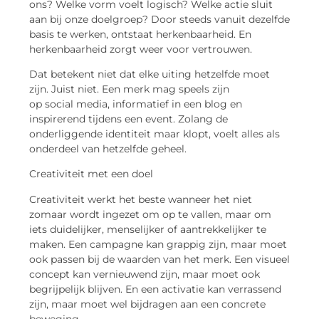
ons? Welke vorm voelt logisch? Welke actie sluit
aan bij onze doelgroep? Door steeds vanuit dezelfde
basis te werken, ontstaat herkenbaarheid. En
herkenbaarheid zorgt weer voor vertrouwen.
Dat betekent niet dat elke uiting hetzelfde moet
zijn. Juist niet. Een merk mag speels zijn
op
social
media, informatief in een blog en
inspirerend tijdens een event. Zolang de
onderliggende identiteit maar klopt, voelt alles als
onderdeel van hetzelfde geheel.
Creativiteit met een doel
Creativiteit werkt het beste wanneer het niet
zomaar wordt ingezet om op te vallen, maar om
iets duidelijker, menselijker of aantrekkelijker te
maken. Een campagne kan grappig zijn, maar moet
ook passen bij de waarden van het merk. Een visueel
concept kan vernieuwend zijn, maar moet ook
begrijpelijk blijven. En een activatie kan verrassend
zijn, maar moet wel bijdragen aan een concrete
beweging.