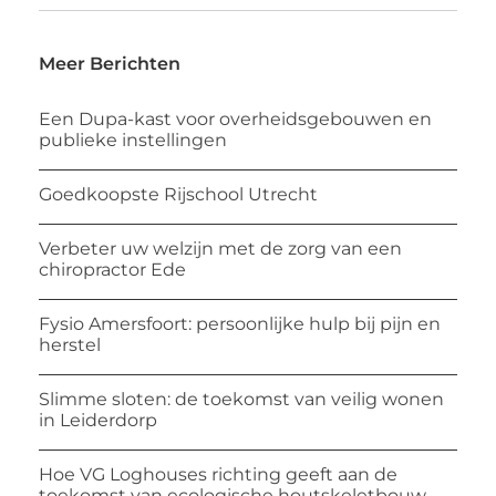
Meer Berichten
Een Dupa-kast voor overheidsgebouwen en
publieke instellingen
Goedkoopste Rijschool Utrecht
Verbeter uw welzijn met de zorg van een
chiropractor Ede
Fysio Amersfoort: persoonlijke hulp bij pijn en
herstel
Slimme sloten: de toekomst van veilig wonen
in Leiderdorp
Hoe VG Loghouses richting geeft aan de
toekomst van ecologische houtskeletbouw