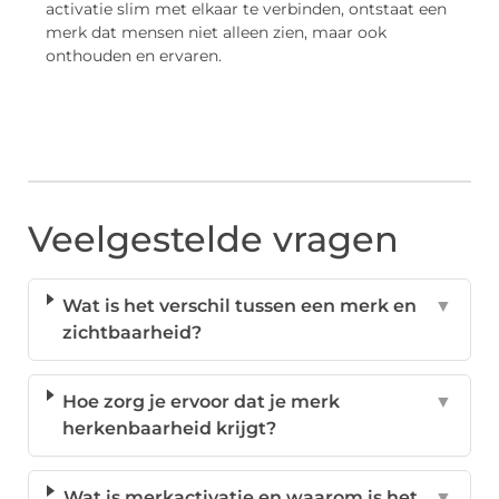
activatie slim met elkaar te verbinden, ontstaat een
merk dat mensen niet alleen zien, maar ook
onthouden en ervaren.
Veelgestelde vragen
Wat is het verschil tussen een merk en
▼
zichtbaarheid?
Hoe zorg je ervoor dat je merk
▼
herkenbaarheid krijgt?
Wat is merkactivatie en waarom is het
▼