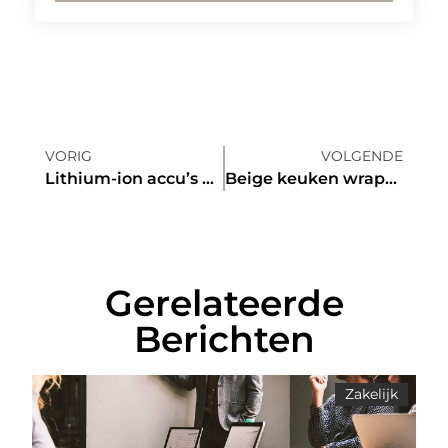
VORIG
VOLGENDE
Lithium-ion accu’s op de werkvloer: zo voorkom je brandgevaar
Beige keuken wrappen wat zijn de kosten?
Gerelateerde
Berichten
Zakelijk