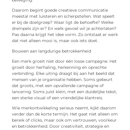
Daarom begint goede creatieve communicatie
meestal met luisteren en scherpstellen. Wat speelt
er bij de doelgroep? Waar ligt de behoefte? Welke
drempels zijn er? En welk gevoel wil je achterlaten?
Pas daarna krijgt het idee vorm. Zo ontstaat er werk
dat niet alleen mooi is, maar ook iets doet.
Bouwen aan langdurige betrokkenheid
Een merk groeit niet door één losse campagne. Het
groeit door herhaling, herkenning en oprechte
verbinding. Elke uiting draagt bij aan het beeld dat
mensen van je organisatie hebben. Soms gebeurt
dat groots, met een opvallende campagne of
lancering. Soms juist klein, met een duidelijke tekst,
een sterke
visual
of een vriendelijke klantreis.
Wie merkontwikkeling serieus neemt, kijkt daarom
verder dan de korte termijn. Het gaat niet alleen om
bereik of clicks, maar ook om vertrouwen, voorkeur
en betrokkenheid. Door creativiteit, strategie en