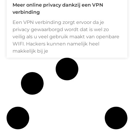
Meer online privacy dankzij een VPN
verbinding
Een VPN verbinding zorgt ervoor da je
privacy gewaarborgd wordt dat is wel zo
veilig als u veel gebruik maakt van openbare
WIFI. Hackers kunnen namelijk heel
makkelijk bij je