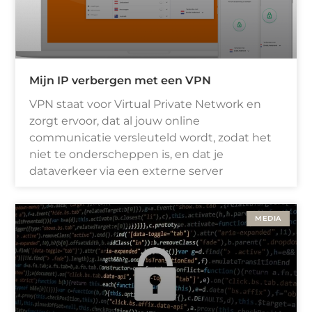
Mijn IP verbergen met een VPN
VPN staat voor Virtual Private Network en
zorgt ervoor, dat al jouw online
communicatie versleuteld wordt, zodat het
niet te onderscheppen is, en dat je
dataverkeer via een externe server
MEDIA