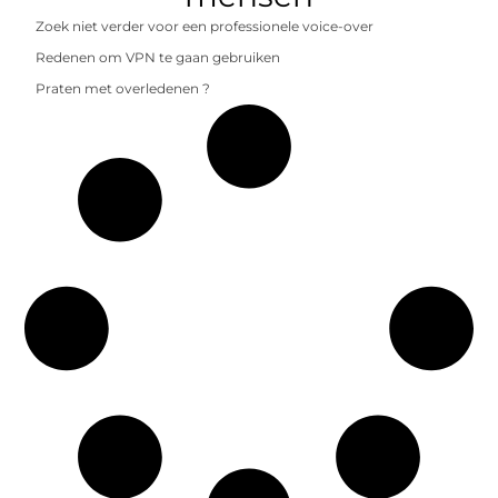
Zoek niet verder voor een professionele voice-over
Redenen om VPN te gaan gebruiken
Praten met overledenen ?