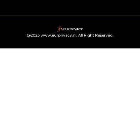
@2025 www.eurprivacy.nl. All Right Reserved.