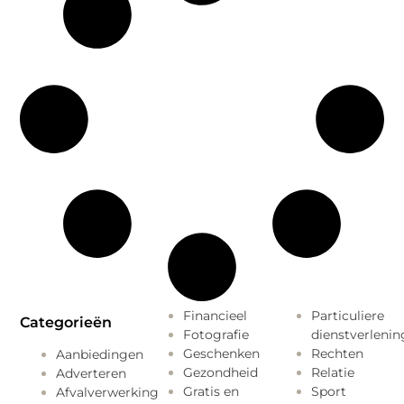
Financieel
Particuliere
Categorieën
Fotografie
dienstverlenin
Geschenken
Rechten
Aanbiedingen
Gezondheid
Relatie
Adverteren
Gratis en
Sport
Afvalverwerking