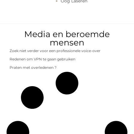
Oog Laseren
Media en beroemde
mensen
Zoek niet verder voor een professionele voice-over
Redenen om VPN te gaan gebruiken
Praten met overledenen ?