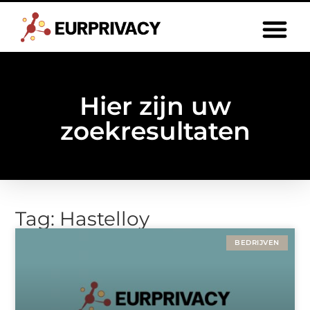
Hier zijn uw
zoekresultaten
Tag: Hastelloy
BEDRIJVEN