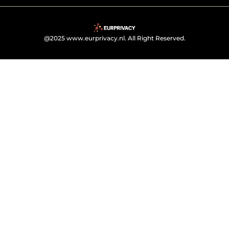
@2025 www.eurprivacy.nl. All Right Reserved.