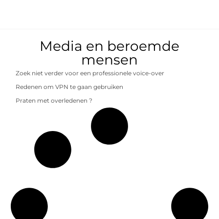
Media en beroemde
mensen
Zoek niet verder voor een professionele voice-over
Redenen om VPN te gaan gebruiken
Praten met overledenen ?