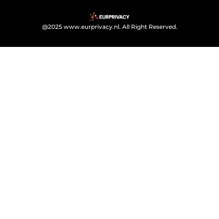
@2025 www.eurprivacy.nl. All Right Reserved.