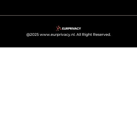
@2025 www.eurprivacy.nl. All Right Reserved.