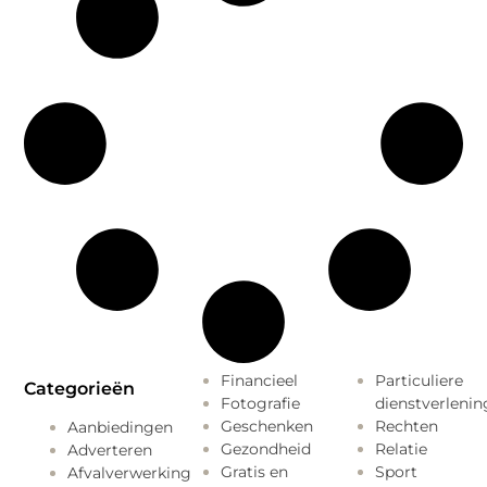
Financieel
Particuliere
Categorieën
Fotografie
dienstverlenin
Geschenken
Rechten
Aanbiedingen
Gezondheid
Relatie
Adverteren
Gratis en
Sport
Afvalverwerking