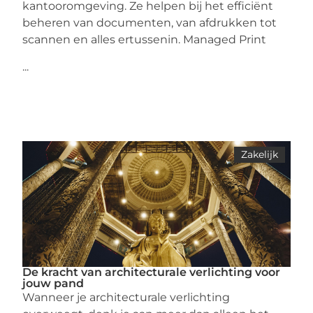
kantooromgeving. Ze helpen bij het efficiënt
beheren van documenten, van afdrukken tot
scannen en alles ertussenin. Managed Print
...
Zakelijk
De kracht van architecturale verlichting voor
jouw pand
Wanneer je architecturale verlichting