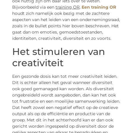
ook nuttig zijn om daar iets over te weten.
Bijvoorbeeld via een
training OR
.
Een training OR
houdt zich namelijk ook bezig met de zachtere
aspecten van het leiden van een ondernemingsraad,
zoals in de bullet points hier boven beschreven. Het
gaat dan om emoties, gemoedstoestanden,
identiteiten, creativiteit, diversiteit en zo voorts.
Het stimuleren van
creativiteit
Een gezonde dosis kan tot meer creativiteit leiden.
Dit is echter alleen het geval wanneer diversiteit
ook goed gemanaged kan worden. Als diversiteit
ongebreideld wordt aangeboden, dan kan het ook
tot frustratie en een moeilijke samenwerking leiden.
Dat heeft zowel een negatief effect op de creatieve
output als op de efficiëntie en productie van de
groep. Met dit in het achterhoofd kan er dan ook
gericht worden ingespeeld op diversiteit door de
gelijke aspecten van elkaar te benadrukken en