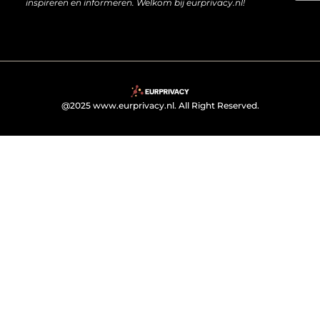
inspireren en informeren. Welkom bij eurprivacy.nl!
@2025 www.eurprivacy.nl. All Right Reserved.