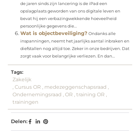
de jaren sinds zijn lancering is de iPad een
opslagplaats geworden van ons digitale leven en
bevat hij een verbazingwekkende hoeveelheid
persoonlijke gegevens die...
Wat is objectbeveiliging?
Ondanks alle
inspanningen, neemt het jaarlijks aantal inbraken en
diefstallen nog altijd toe. Zeker in onze bedrijven. Dat
zorgt vaak voor belangrijke verliezen. En dan...
Tags:
Zakelijk
,
Cursus OR
,
medezeggenschapsraad
,
Ondernemingsraad
,
OR
,
training OR
,
trainingen
Delen: