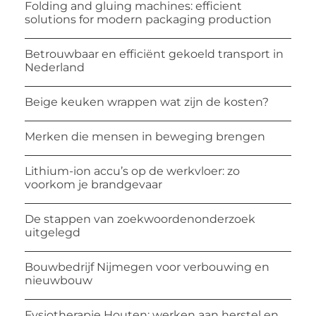
Folding and gluing machines: efficient
solutions for modern packaging production
Betrouwbaar en efficiënt gekoeld transport in
Nederland
Beige keuken wrappen wat zijn de kosten?
Merken die mensen in beweging brengen
Lithium-ion accu’s op de werkvloer: zo
voorkom je brandgevaar
De stappen van zoekwoordenonderzoek
uitgelegd
Bouwbedrijf Nijmegen voor verbouwing en
nieuwbouw
Fysiotherapie Houten: werken aan herstel en