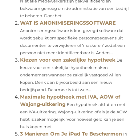
Niet alle medewerkers zijn gekwalificeerd en
bekwaam genoeg om de adminstratie van een bedrijf
te beheren. Door het...
WAT IS ANONIMISERINGSSOFTWARE
Anonimiseringssoftware is kort gezegd software dat
wordt gebuikt om specifieke persoonsgegevens uit
documenten te verwijderen of ‘maskeren’ zodat een
persoon niet meer identificeerbaar is. Anders...
Kiezen voor een zakelijke hypotheek
De
keuze voor een zakelijke hypotheek maken
ondernemers wanneer ze zakelijk vastgoed willen
kopen. Denk dan bijvoorbeeld aan een nieuw
bedrijfspand. Daarmee is tot twee...
Maximale hypotheek met IVA, AOW of
Wajong-uitkering
Een hypotheek afsluiten met
een IVA-uitkering, Wajong-uitkering of als je de AOW
hebt is zeker mogelijk. Voor hoeveel geld kan je een
huis kopen met...
3 Manieren Om Je iPad Te Beschermen
In