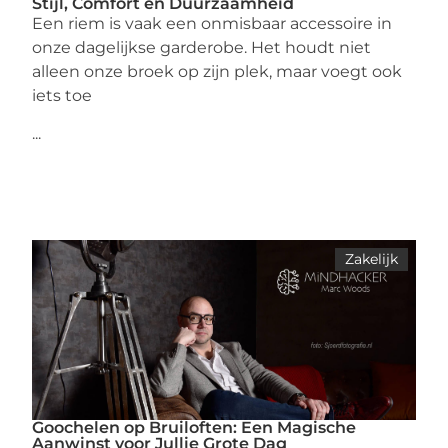
Stijl, Comfort en Duurzaamheid
Een riem is vaak een onmisbaar accessoire in
onze dagelijkse garderobe. Het houdt niet
alleen onze broek op zijn plek, maar voegt ook
iets toe
...
Zakelijk
Goochelen op Bruiloften: Een Magische
Aanwinst voor Jullie Grote Dag