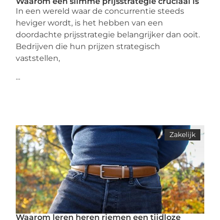
Waarom een slimme prijsstrategie cruciaal is
In een wereld waar de concurrentie steeds
heviger wordt, is het hebben van een
doordachte prijsstrategie belangrijker dan ooit.
Bedrijven die hun prijzen strategisch
vaststellen,
...
Zakelijk
Waarom leren heren riemen een tijdloze