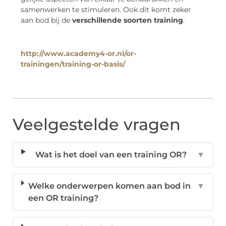
samenwerken te stimuleren. Ook dit komt zeker
aan bod bij de
verschillende soorten training
.
http://www.academy4-or.nl/or-
trainingen/training-or-basis/
Veelgestelde vragen
Wat is het doel van een training OR?
▼
Welke onderwerpen komen aan bod in
▼
een OR training?