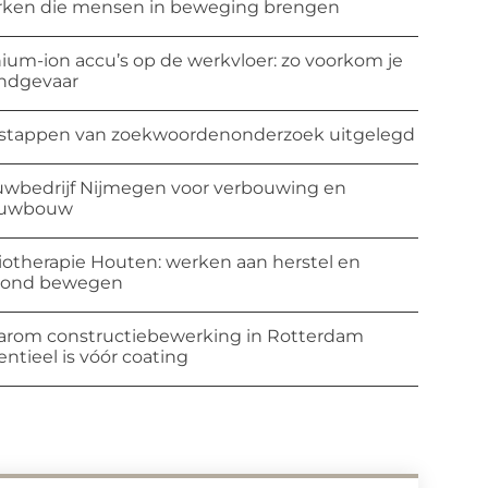
ken die mensen in beweging brengen
hium-ion accu’s op de werkvloer: zo voorkom je
ndgevaar
stappen van zoekwoordenonderzoek uitgelegd
wbedrijf Nijmegen voor verbouwing en
euwbouw
iotherapie Houten: werken aan herstel en
zond bewegen
rom constructiebewerking in Rotterdam
entieel is vóór coating