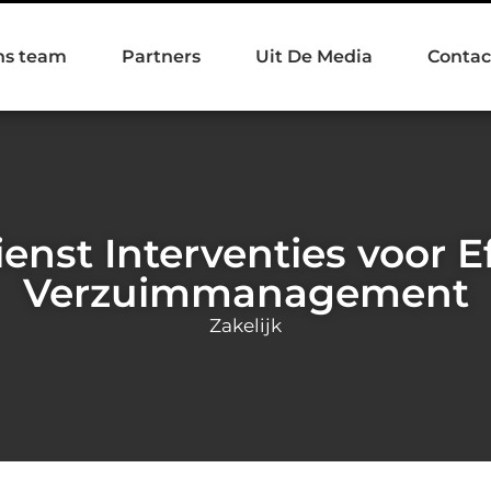
ns team
Partners
Uit De Media
Contac
enst Interventies voor Ef
Verzuimmanagement
Zakelijk