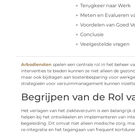
Terugkeer naar Werk
Meten en Evalueren va
Voordelen van Goed 
Conclusie
Veelgestelde vragen
Arbodiensten
spelen een centrale rol in het beheer v
interventies te bieden kunnen ze niet alleen de gezo
maar ook bijdragen aan kostenbesparing voor werkge
strategieën voor verzuimmanagement kunnen inzetten
Begrijpen van de Rol 
Het verlagen van het ziekteverzuim is een belangrijk d
helpen bij het ontwikkelen en implementeren van inter
begeleiding. Dit omvat niet alleen medische zorg, ma
re-integratie en het tegengaan van frequent kortdure