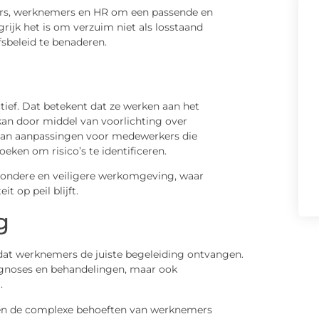
ers, werknemers en HR om een passende en
grijk het is om verzuim niet als losstaand
fsbeleid te benaderen.
ctief. Dat betekent dat ze werken aan het
kan door middel van voorlichting over
n van aanpassingen voor medewerkers die
eken om risico’s te identificeren.
ezondere en veiligere werkomgeving, waar
 op peil blijft.
g
 dat werknemers de juiste begeleiding ontvangen.
iagnoses en behandelingen, maar ook
.
nen de complexe behoeften van werknemers