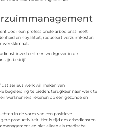
Verzuimmanagement
t door een professionele arbodienst heeft
nheid en -loyaliteit, reduceert verzuimkosten,
r werkklimaat.
odienst investeert een werkgever in de
zijn bedrijf.
jf dat serieus werk wil maken van
le begeleiding te bieden, terugkeer naar werk te
rs en werknemers rekenen op een gezonde en
uchten in de vorm van een positieve
ere productiviteit. Het is tijd om arbodiensten
uimmanagement en niet alleen als medische