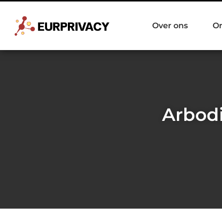
Over ons
O
Arbodi