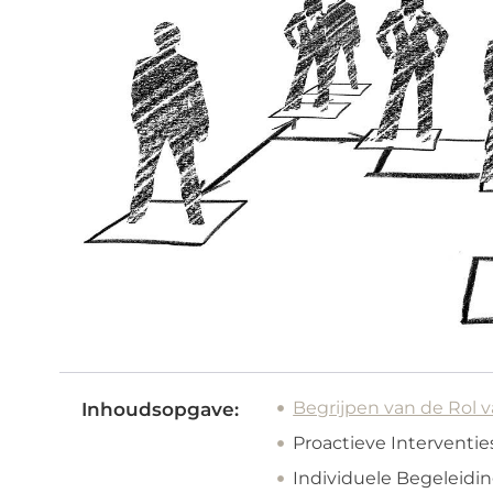
Begrijpen van de Rol 
Inhoudsopgave:
Proactieve Interventie
Individuele Begeleidi