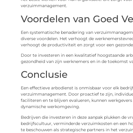
verzuimmanagement.
Voordelen van Goed 
Een systematische benadering van verzuimmanagemen
diverse voordelen. Het verhoogt de werknemerstevrede
verhoogt de productiviteit en zorgt voor een gezonde
Door te investeren in een kwalitatief hoogstaande arb
gezondheid van zijn werknemers en in de toekomst van 
Conclusie
Een effectieve arbodienst is onmisbaar voor elk bedri
verzuimmanagement. Door proactief te zijn, individue
faciliteren en te blijven evalueren, kunnen werkgeve
dynamische werkomgeving.
Bedrijven die investeren in deze aanpak plukken de vr
bedrijfscultuur, verminderde verzuimkosten en een hog
te beschouwen als strategische partners in het verz