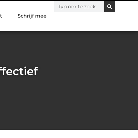
t
Schrijf mee
fectief