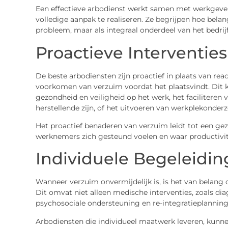
Een effectieve arbodienst werkt samen met werkgev
volledige aanpak te realiseren. Ze begrijpen hoe belan
probleem, maar als integraal onderdeel van het bedrij
Proactieve Interventies
De beste arbodiensten zijn proactief in plaats van rea
voorkomen van verzuim voordat het plaatsvindt. Dit 
gezondheid en veiligheid op het werk, het facilitere
herstellende zijn, of het uitvoeren van werkplekonderzo
Het proactief benaderen van verzuim leidt tot een g
werknemers zich gesteund voelen en waar productiviteit
Individuele Begeleidin
Wanneer verzuim onvermijdelijk is, is het van belang
Dit omvat niet alleen medische interventies, zoals d
psychosociale ondersteuning en re-integratieplanning
Arbodiensten die individueel maatwerk leveren, kun