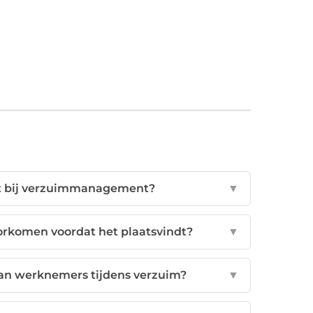
nst bij verzuimmanagement?
▼
rkomen voordat het plaatsvindt?
▼
van werknemers tijdens verzuim?
▼