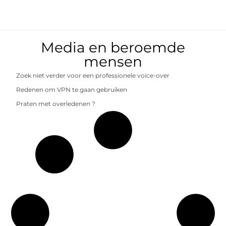
Media en beroemde
mensen
Zoek niet verder voor een professionele voice-over
Redenen om VPN te gaan gebruiken
Praten met overledenen ?