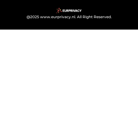
@2025 www.eurprivacy.nl. All Right Reserved.