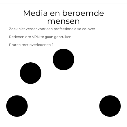
Media en beroemde
mensen
Zoek niet verder voor een professionele voice-over
Redenen om VPN te gaan gebruiken
Praten met overledenen ?