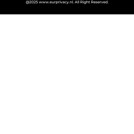
@2025 www.eurprivacy.nl. All Right Reserved.