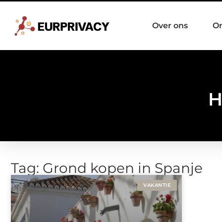
Over ons
O
H
Tag: Grond kopen in Spanje
VAKANTIE