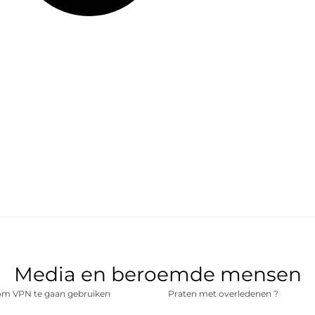
Media en beroemde mensen
m VPN te gaan gebruiken
Praten met overledenen ?