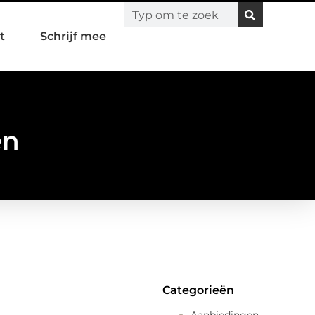
t
Schrijf mee
en
Categorieën