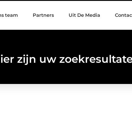
ns team
Partners
Uit De Media
Contac
ier zijn uw zoekresultat