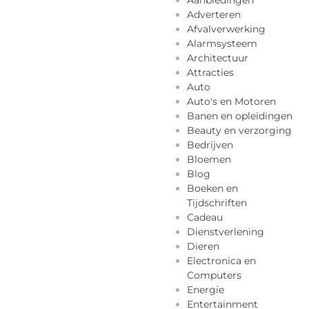
Aanbiedingen
Adverteren
Afvalverwerking
Alarmsysteem
Architectuur
Attracties
Auto
Auto's en Motoren
Banen en opleidingen
Beauty en verzorging
Bedrijven
Bloemen
Blog
Boeken en
Tijdschriften
Cadeau
Dienstverlening
Dieren
Electronica en
Computers
Energie
Entertainment