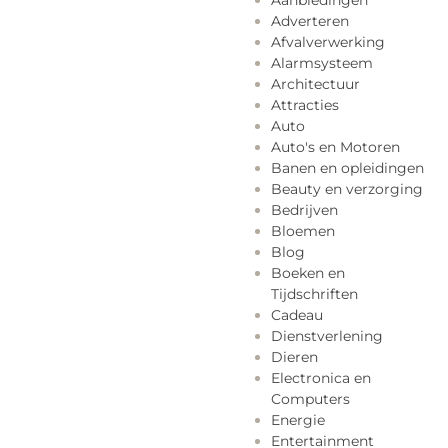
Aanbiedingen
Adverteren
Afvalverwerking
Alarmsysteem
Architectuur
Attracties
Auto
Auto's en Motoren
Banen en opleidingen
Beauty en verzorging
Bedrijven
Bloemen
Blog
Boeken en
Tijdschriften
Cadeau
Dienstverlening
Dieren
Electronica en
Computers
Energie
Entertainment