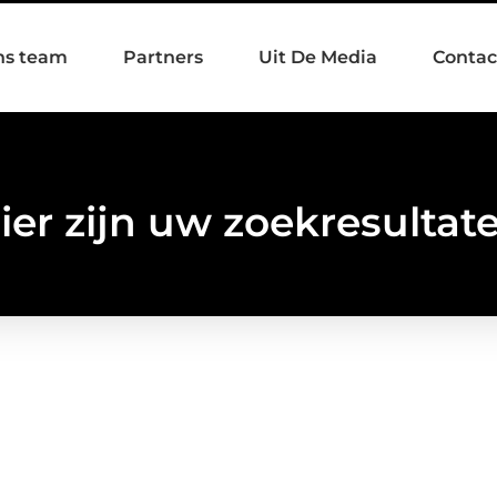
ns team
Partners
Uit De Media
Contac
ier zijn uw zoekresultat