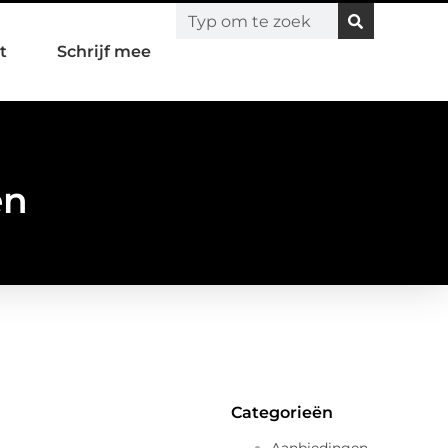
t
Schrijf mee
en
Categorieën