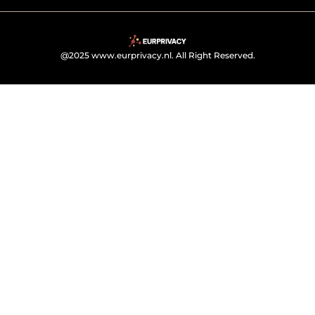
@2025 www.eurprivacy.nl. All Right Reserved.