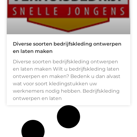
Diverse soorten bedrijfskleding ontwerpen
en laten maken
Diverse soorten bedrijfskleding ontwerpen
en laten maken Wilt u bedrijfskleding laten
ontwerpen en maken? Bedenk u dan alvast
wat voor soort kledingstukken uw
werknemers nodig hebben. Bedrijfskleding
ontwerpen en laten