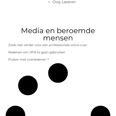
Oog Laseren
Media en beroemde
mensen
Zoek niet verder voor een professionele voice-over
Redenen om VPN te gaan gebruiken
Praten met overledenen ?