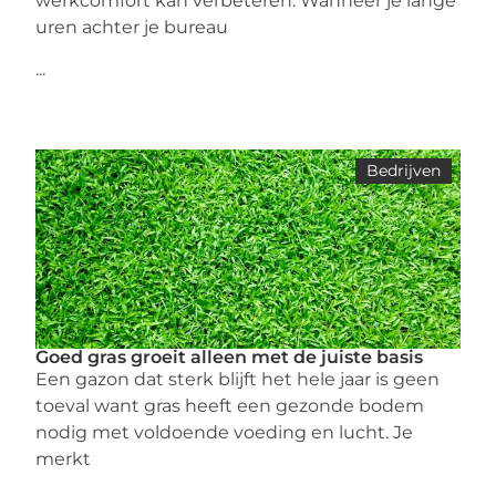
werkcomfort kan verbeteren. Wanneer je lange
uren achter je bureau
...
Bedrijven
Goed gras groeit alleen met de juiste basis
Een gazon dat sterk blijft het hele jaar is geen
toeval want gras heeft een gezonde bodem
nodig met voldoende voeding en lucht. Je
merkt