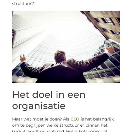
structuur?
Het doel in een
organisatie
Maar wat moet je doen? Als
CEO
is het belangrijk
om te begrijpen welke structuur er binnen het
bedrijf wordt gehanteerd. Het is belangrijk dat