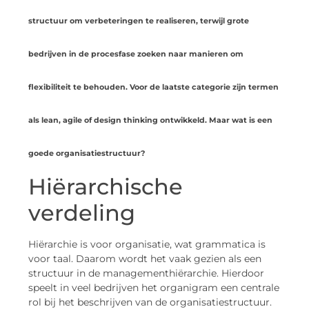
structuur om verbeteringen te realiseren, terwijl grote
bedrijven in de procesfase zoeken naar manieren om
flexibiliteit te behouden. Voor de laatste categorie zijn termen
als lean, agile of design thinking ontwikkeld. Maar wat is een
goede organisatiestructuur?
Hiërarchische
verdeling
Hiërarchie is voor organisatie, wat grammatica is
voor taal. Daarom wordt het vaak gezien als een
structuur in de managementhiërarchie. Hierdoor
speelt in veel bedrijven het organigram een ​​centrale
rol bij het beschrijven van de organisatiestructuur.