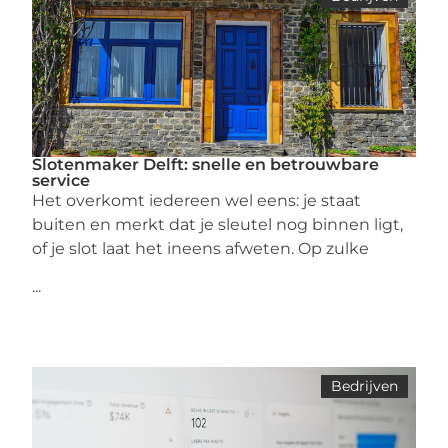
Slotenmaker Delft: snelle en betrouwbare
service
Het overkomt iedereen wel eens: je staat
buiten en merkt dat je sleutel nog binnen ligt,
of je slot laat het ineens afweten. Op zulke
...
Bedrijven