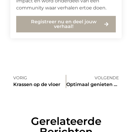
impact en word onderdeel van een
community waar verhalen ertoe doen.
Registreer nu en deel jouw
verhaal!
VORIG
VOLGENDE
Krassen op de vloer
Optimaal genieten van je tuin
Gerelateerde
Berichten