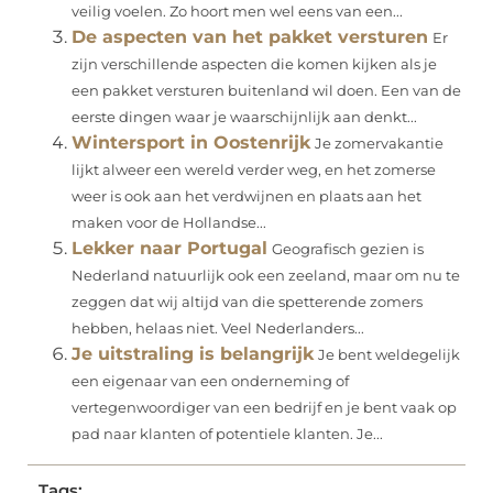
veilig voelen. Zo hoort men wel eens van een...
De aspecten van het pakket versturen
Er
zijn verschillende aspecten die komen kijken als je
een pakket versturen buitenland wil doen. Een van de
eerste dingen waar je waarschijnlijk aan denkt...
Wintersport in Oostenrijk
Je zomervakantie
lijkt alweer een wereld verder weg, en het zomerse
weer is ook aan het verdwijnen en plaats aan het
maken voor de Hollandse...
Lekker naar Portugal
Geografisch gezien is
Nederland natuurlijk ook een zeeland, maar om nu te
zeggen dat wij altijd van die spetterende zomers
hebben, helaas niet. Veel Nederlanders...
Je uitstraling is belangrijk
Je bent weldegelijk
een eigenaar van een onderneming of
vertegenwoordiger van een bedrijf en je bent vaak op
pad naar klanten of potentiele klanten. Je...
Tags: