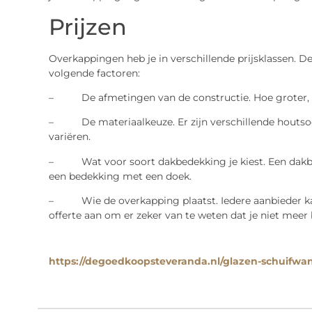
Prijzen
Overkappingen heb je in verschillende prijsklassen. De
volgende factoren:
– De afmetingen van de constructie. Hoe groter, 
– De materiaalkeuze. Er zijn verschillende houtsoor
variëren.
– Wat voor soort dakbedekking je kiest. Een dakbed
een bedekking met een doek.
– Wie de overkapping plaatst. Iedere aanbieder kan 
offerte aan om er zeker van te weten dat je niet meer 
https://degoedkoopsteveranda.nl/glazen-schuifwa