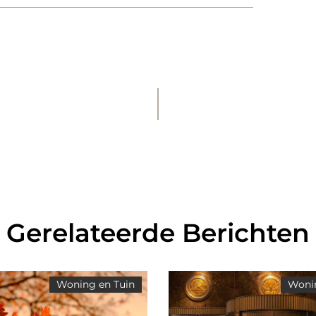
Gerelateerde Berichten
Woning en Tuin
Wonin