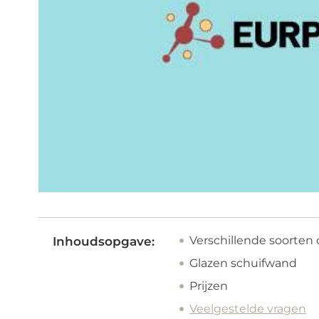
Verschillende soorten
Inhoudsopgave:
Glazen schuifwand
Prijzen
Veelgestelde vragen