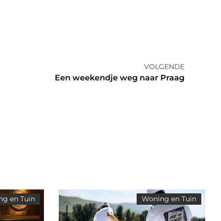
VOLGENDE
Een weekendje weg naar Praag
g en Tuin
Woning en Tuin