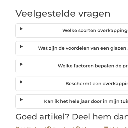
Veelgestelde vragen
Welke soorten overkappinge
Wat zijn de voordelen van een glaze
Welke factoren bepalen de pr
Beschermt een overkappi
Kan ik het hele jaar door in mijn t
Goed artikel? Deel hem dan