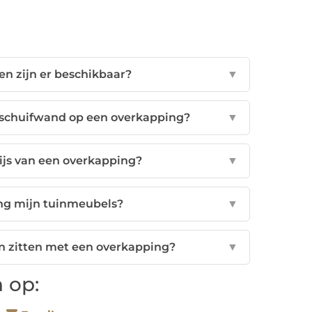
n zijn er beschikbaar?
▼
n schuifwand op een overkapping?
▼
ijs van een overkapping?
▼
ng mijn tuinmeubels?
▼
uin zitten met een overkapping?
▼
 op: