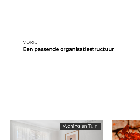
VORIG
Een passende organisatiestructuur
Woning en Tuin