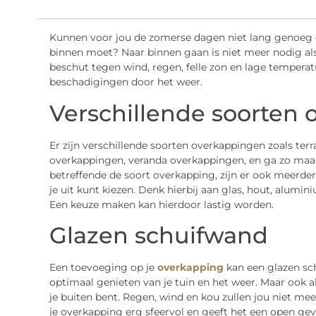
Kunnen voor jou de zomerse dagen niet lang genoeg dur
binnen moet? Naar binnen gaan is niet meer nodig als 
beschut tegen wind, regen, felle zon en lage tempera
beschadigingen door het weer.
Verschillende soorten
Er zijn verschillende soorten overkappingen zoals te
overkappingen, veranda overkappingen, en ga zo maar
betreffende de soort overkapping, zijn er ook meerde
je uit kunt kiezen. Denk hierbij aan glas, hout, alumi
Een keuze maken kan hierdoor lastig worden.
Glazen schuifwand
Een toevoeging op je
overkapping
kan een glazen sch
optimaal genieten van je tuin en het weer. Maar ook al
je buiten bent. Regen, wind en kou zullen jou niet me
je overkapping erg sfeervol en geeft het een open gev