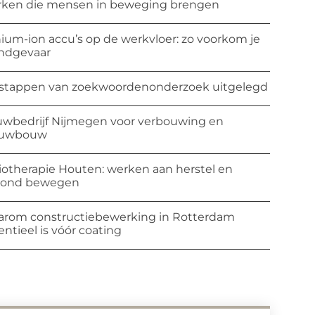
ken die mensen in beweging brengen
hium-ion accu’s op de werkvloer: zo voorkom je
ndgevaar
stappen van zoekwoordenonderzoek uitgelegd
wbedrijf Nijmegen voor verbouwing en
euwbouw
iotherapie Houten: werken aan herstel en
zond bewegen
rom constructiebewerking in Rotterdam
entieel is vóór coating