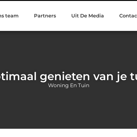
ns team
Partners
Uit De Media
Contac
timaal genieten van je t
Woning En Tuin