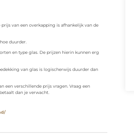
 prijs van een overkapping is afhankelijk van de
hoe duurder.
ten en type glas. De prijzen hierin kunnen erg
ekking van glas is logischerwijs duurder dan
een verschillende prijs vragen. Vraag een
betaalt dan je verwacht.
nd/