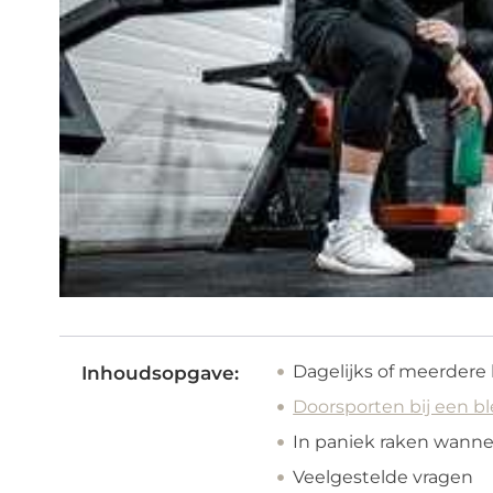
Dagelijks of meerdere 
Inhoudsopgave:
Doorsporten bij een b
In paniek raken wannee
Veelgestelde vragen