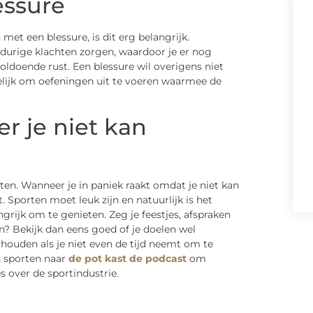
essure
met een blessure, is dit erg belangrijk.
durige klachten zorgen, waardoor je er nog
voldoende rust. Een blessure wil overigens niet
elijk om oefeningen uit te voeren waarmee de
r je niet kan
en. Wanneer je in paniek raakt omdat je niet kan
t. Sporten moet leuk zijn en natuurlijk is het
grijk om te genieten. Zeg je feestjes, afspraken
n? Bekijk dan eens goed of je doelen wel
te houden als je niet even de tijd neemt om te
an sporten naar
de pot kast de podcast
om
over de sportindustrie.