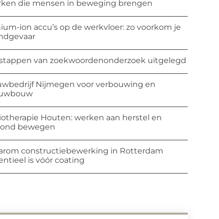
ken die mensen in beweging brengen
hium-ion accu’s op de werkvloer: zo voorkom je
ndgevaar
stappen van zoekwoordenonderzoek uitgelegd
wbedrijf Nijmegen voor verbouwing en
euwbouw
iotherapie Houten: werken aan herstel en
zond bewegen
rom constructiebewerking in Rotterdam
entieel is vóór coating