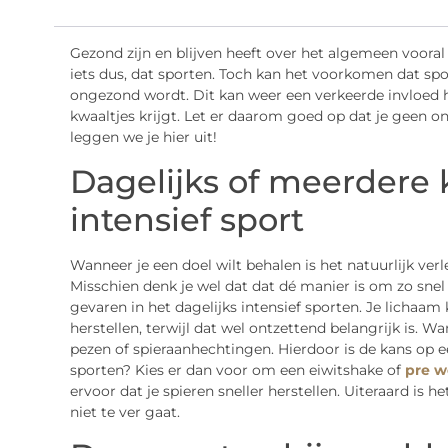
Gezond zijn en blijven heeft over het algemeen voora
iets dus, dat sporten. Toch kan het voorkomen dat spo
ongezond wordt. Dit kan weer een verkeerde invloed 
kwaaltjes krijgt. Let er daarom goed op dat je geen o
leggen we je hier uit!
Dagelijks of meerdere 
intensief sport
Wanneer je een doel wilt behalen is het natuurlijk verle
Misschien denk je wel dat dat dé manier is om zo snel 
gevaren in het dagelijks intensief sporten. Je lichaam 
herstellen, terwijl dat wel ontzettend belangrijk is. Wa
pezen of spieraanhechtingen. Hierdoor is de kans op ee
sporten? Kies er dan voor om een eiwitshake of
pre w
ervoor dat je spieren sneller herstellen. Uiteraard is he
niet te ver gaat.