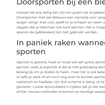
Doorsporten bij een bl
Hoewel het erg lastig kan zijn om goed rust te pakken 
Doorsporten met een blessure kan namelijk voor lang
langer uitligt. Kies voor jezelf en je lichaam en neem 
zeggen dat je helemaal niet kunt sporten. Het is mog
spieren die geblesseerd zijn niet gebruikt worden.
In paniek raken wannee
sporten
Sporten is gezond, maar er moet wel een grens aanzitt
sporten, weet je eigenlijk al dat je niet goed bezig ben
belangrijk om je doelen te halen, maar het is ook belan
of zelfs je werk af om toch nog even te kunnen sporte
realistisch en haalbaar zijn. Een schema is lastig uit 
genieten. Luister bijvoorbeeld in tijdens dat je niet k
achter nieuwe methoden te komen en handige weetjes 