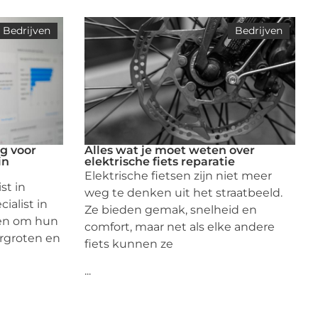
Bedrijven
Bedrijven
g voor
Alles wat je moet weten over
in
elektrische fiets reparatie
Elektrische fietsen zijn niet meer
st in
weg te denken uit het straatbeeld.
ialist in
Ze bieden gemak, snelheid en
ven om hun
comfort, maar net als elke andere
ergroten en
fiets kunnen ze
...