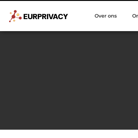
Over ons
O