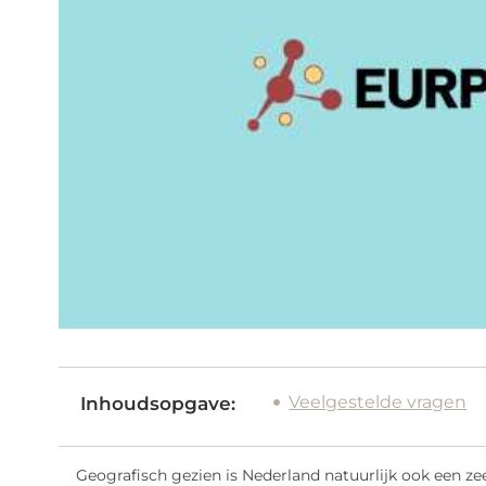
Veelgestelde vragen
Inhoudsopgave:
Geografisch gezien is Nederland natuurlijk ook een ze