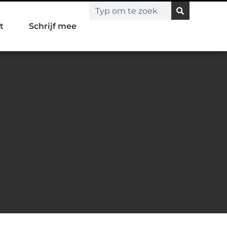
t
Schrijf mee