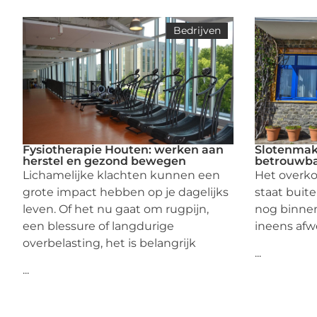
Bedrijven
Fysiotherapie Houten: werken aan
Slotenmake
herstel en gezond bewegen
betrouwba
Lichamelijke klachten kunnen een
Het overko
grote impact hebben op je dagelijks
staat buite
leven. Of het nu gaat om rugpijn,
nog binnen l
een blessure of langdurige
ineens afw
overbelasting, het is belangrijk
...
...