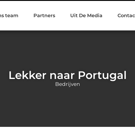
ns team
Partners
Uit De Media
Contac
Lekker naar Portugal
Bedrijven