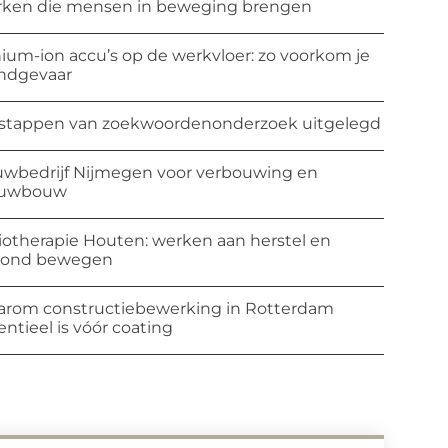
ken die mensen in beweging brengen
hium-ion accu’s op de werkvloer: zo voorkom je
ndgevaar
stappen van zoekwoordenonderzoek uitgelegd
wbedrijf Nijmegen voor verbouwing en
euwbouw
iotherapie Houten: werken aan herstel en
zond bewegen
rom constructiebewerking in Rotterdam
entieel is vóór coating