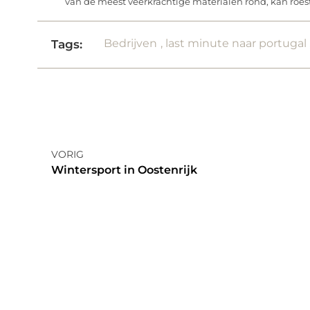
van de meest veerkrachtige materialen rond, kan roest
Bedrijven
,
last minute naar portugal
Tags:
VORIG
Wintersport in Oostenrijk