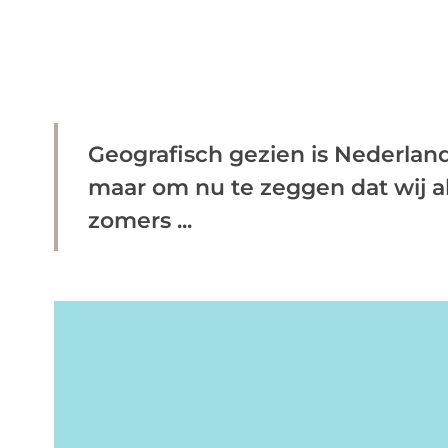
Geografisch gezien is Nederland
maar om nu te zeggen dat wij al
zomers ...