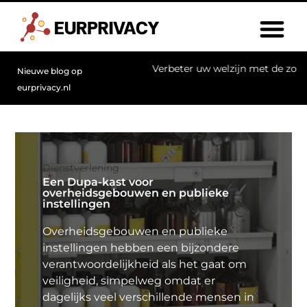
echt
Verbeter uw welzijn met de zorg van een chiropractor
Nieuwe blog op
eurprivacy.nl
Dienstverlening
Een Dupa-kast voor
overheidsgebouwen en publieke
instellingen
Overheidsgebouwen en publieke
instellingen hebben een bijzondere
verantwoordelijkheid als het gaat om
veiligheid, simpelweg omdat er
dagelijks veel verschillende mensen in