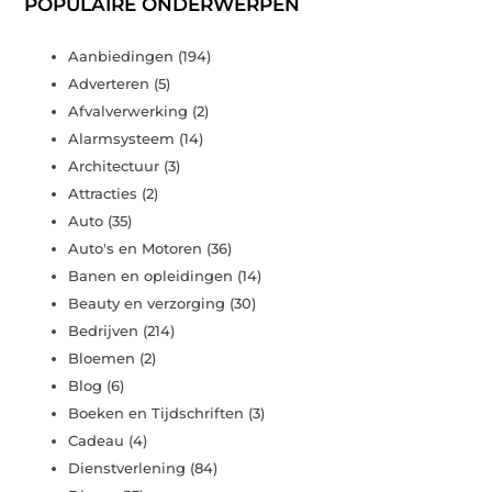
POPULAIRE ONDERWERPEN
Aanbiedingen
(194)
Adverteren
(5)
Afvalverwerking
(2)
Alarmsysteem
(14)
Architectuur
(3)
Attracties
(2)
Auto
(35)
Auto's en Motoren
(36)
Banen en opleidingen
(14)
Beauty en verzorging
(30)
Bedrijven
(214)
Bloemen
(2)
Blog
(6)
Boeken en Tijdschriften
(3)
Cadeau
(4)
Dienstverlening
(84)