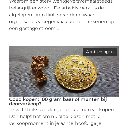
Waarom een sterk werkgeversverhaal steeds
belangrijker wordt De arbeidsmarkt is de
afgelopen jaren flink veranderd. Waar
organisaties vroeger vaak konden rekenen op
een gestage stroom ...
Aanbiedingen
Goud kopen: 100 gram baar of munten bij
doorverkoop?
Je wilt straks zonder gedoe kunnen verkopen.
Dan helpt het om nu al te kiezen met je
verkoopmoment in je achterhoofd: ga je