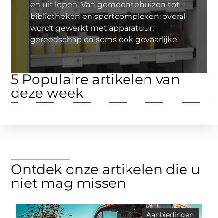
en uit lopen. Van gemeentehuizen tot
bibliotheken en sportcomplexen: overal
wordt gewerkt met apparatuur,
gereedschap en soms ook gevaarlijke
5 Populaire artikelen van
deze week
Ontdek onze artikelen die u
niet mag missen
Aanbiedingen