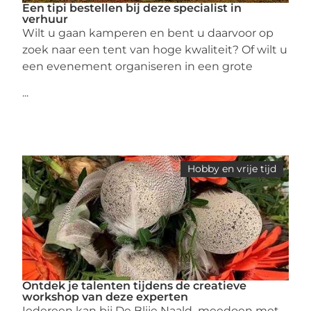
Een tipi bestellen bij deze specialist in
verhuur
Wilt u gaan kamperen en bent u daarvoor op
zoek naar een tent van hoge kwaliteit? Of wilt u
een evenement organiseren in een grote
...
Hobby en vrije tijd
Ontdek je talenten tijdens de creatieve
workshop van deze experten
Iedereen kan bij De Blije Naald meedoen met