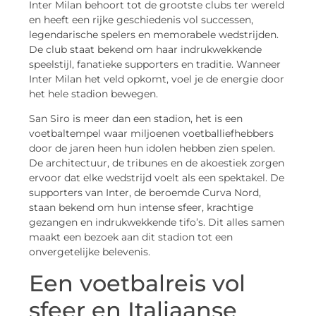
Inter Milan behoort tot de grootste clubs ter wereld
en heeft een rijke geschiedenis vol successen,
legendarische spelers en memorabele wedstrijden.
De club staat bekend om haar indrukwekkende
speelstijl, fanatieke supporters en traditie. Wanneer
Inter Milan het veld opkomt, voel je de energie door
het hele stadion bewegen.
San Siro is meer dan een stadion, het is een
voetbaltempel waar miljoenen voetballiefhebbers
door de jaren heen hun idolen hebben zien spelen.
De architectuur, de tribunes en de akoestiek zorgen
ervoor dat elke wedstrijd voelt als een spektakel. De
supporters van Inter, de beroemde Curva Nord,
staan bekend om hun intense sfeer, krachtige
gezangen en indrukwekkende tifo’s. Dit alles samen
maakt een bezoek aan dit stadion tot een
onvergetelijke belevenis.
Een voetbalreis vol
sfeer en Italiaanse