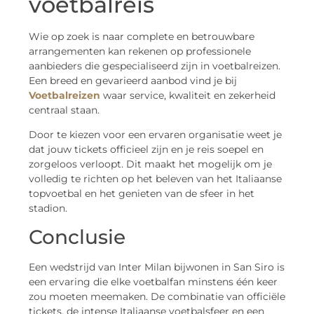
voetbalreis
Wie op zoek is naar complete en betrouwbare
arrangementen kan rekenen op professionele
aanbieders die gespecialiseerd zijn in voetbalreizen.
Een breed en gevarieerd aanbod vind je bij
Voetbalreizen
waar service, kwaliteit en zekerheid
centraal staan.
Door te kiezen voor een ervaren organisatie weet je
dat jouw tickets officieel zijn en je reis soepel en
zorgeloos verloopt. Dit maakt het mogelijk om je
volledig te richten op het beleven van het Italiaanse
topvoetbal en het genieten van de sfeer in het
stadion.
Conclusie
Een wedstrijd van Inter Milan bijwonen in San Siro is
een ervaring die elke voetbalfan minstens één keer
zou moeten meemaken. De combinatie van officiële
tickets, de intense Italiaanse voetbalsfeer en een