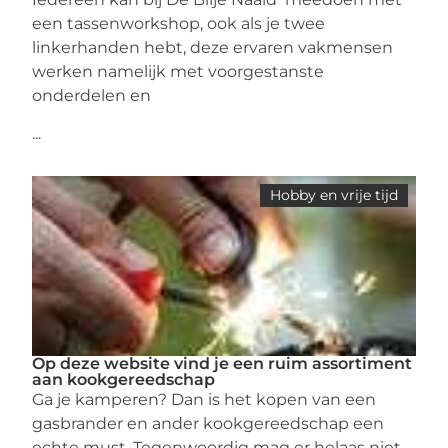
een tassenworkshop, ook als je twee
linkerhanden hebt, deze ervaren vakmensen
werken namelijk met voorgestanste
onderdelen en
...
Hobby en vrije tijd
Op deze website vind je een ruim assortiment
aan kookgereedschap
Ga je kamperen? Dan is het kopen van een
gasbrander en ander kookgereedschap een
echte must. Tegenwoordig mag er helaas niet