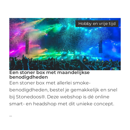
Hobby en vrije tijd
Een stoner box met maandelijkse
benodigdheden
Een stoner box met allerlei smoke-
benodigdheden, bestel je gemakkelijk en snel
bij Stonedoos®. Deze webshop is dé online
smart- en headshop met dit unieke concept.
...