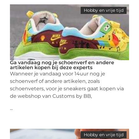
Hobby en vrije tijd
Ga vandaag nog je schoenverf en andere
artikelen kopen bij deze experts
Wanneer je vandaag voor 14uur nog je
schoenverf of andere artikelen, zoals
schoenveters, voor je sneakers gaat kopen via
de webshop van Customs by BB,
...
Hobby en vrije tijd