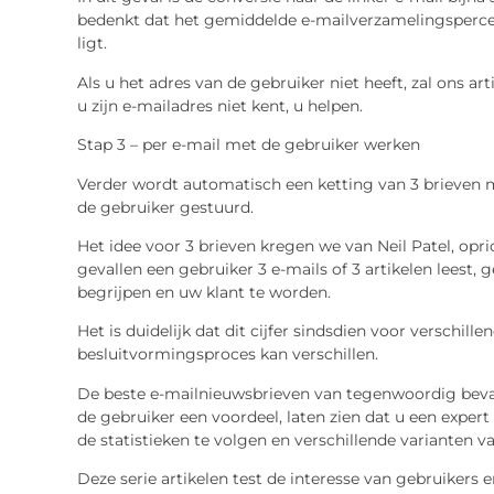
bedenkt dat het gemiddelde e-mailverzamelingsperce
ligt.
Als u het adres van de gebruiker niet heeft, zal ons ar
u zijn e-mailadres niet kent, u helpen.
Stap 3 – per e-mail met de gebruiker werken
Verder wordt automatisch een ketting van 3 brieven m
de gebruiker gestuurd.
Het idee voor 3 brieven kregen we van Neil Patel, opri
gevallen een gebruiker 3 e-mails of 3 artikelen leest
begrijpen en uw klant te worden.
Het is duidelijk dat dit cijfer sindsdien voor verschill
besluitvormingsproces kan verschillen.
De beste e-mailnieuwsbrieven van tegenwoordig bevat
de gebruiker een voordeel, laten zien dat u een expert
de statistieken te volgen en verschillende varianten van
Deze serie artikelen test de interesse van gebruikers 