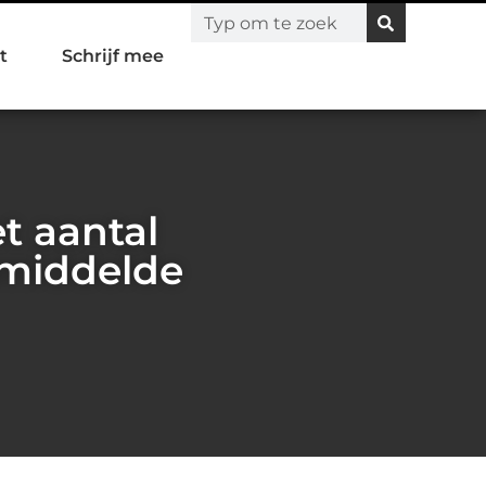
t
Schrijf mee
t aantal
emiddelde