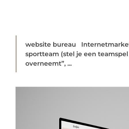
website bureau Internetmarketi
sportteam (stel je een teamspel 
overneemt”, ...