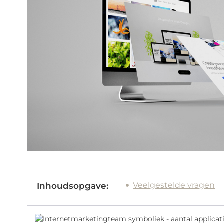
Veelgestelde vragen
Inhoudsopgave: