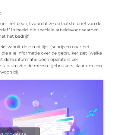
.
t het bedrijf voordat ze de laatste brief van de
ief” in beeld, die speciale arbeidsvoorwaarden
t het bedrijf.
ks vanuit de e-maillijst (schrijven naar het
, die alle informatie over de gebruiker ziet (welke
 Met deze informatie doen operators een
stadium zijn de meeste gebruikers klaar om een ​​
ewoon bij.
g cookies te