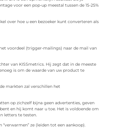
ntage voor een pop-up meestal tussen de 15-25%
tikel over hoe u een bezoeker kunt converteren als
et voordeel (trigger-mailings) naar de mail van
chter van KISSmetrics. Hij zegt dat in de meeste
, genoeg is om de waarde van uw product te
ende markten zal verschillen het
ten op zichzelf bijna geen advertenties, geven
 bent en hij komt naar u toe. Het is voldoende om
 letters te testen.
en “verwarmen” ze (leiden tot een aankoop).