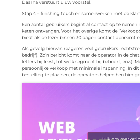
Daarna verstuurt u uw voorstel.
Stap 4 – finishing touch en samenwerken met de klant
Een aantal gebruikers begint al contact op te nemen me
keten ontvangen. Voor het overige komt de “Verkoopbr
biedt als de lezer binnen 30 dagen contact opneemt me
Als gevolg hiervan reageren veel gebruikers rechtstree
bedrijf). Zo’n bericht komt naar de operator in de chat
letters hij leest, tot welk segment hij behoort, enz.).
persoonlijke verkoop met minimale inspanning. In dit 
bestelling te plaatsen, de operators helpen hen hier g
Klik om marketin