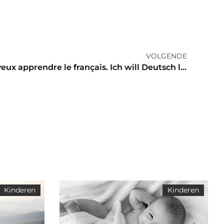
VOLGENDE
I want to learn English. Je veux apprendre le français. Ich will Deutsch lernen. Gaat dit voor u op?
Kinderen
Kinderen