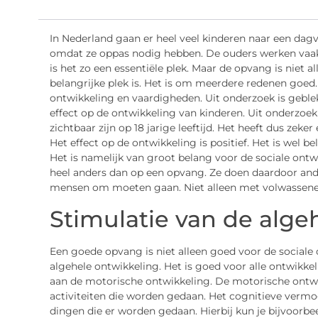
In Nederland gaan er heel veel kinderen naar een dagv
omdat ze oppas nodig hebben. De ouders werken vaak
is het zo een essentiële plek. Maar de opvang is niet 
belangrijke plek is. Het is om meerdere redenen goed.
ontwikkeling en vaardigheden. Uit onderzoek is geble
effect op de ontwikkeling van kinderen. Uit onderzoek
zichtbaar zijn op 18 jarige leeftijd. Het heeft dus zeker
Het effect op de ontwikkeling is positief. Het is wel bel
Het is namelijk van groot belang voor de sociale ont
heel anders dan op een opvang. Ze doen daardoor ande
mensen om moeten gaan. Niet alleen met volwassene
Stimulatie van de alge
Een goede opvang is niet alleen goed voor de sociale
algehele ontwikkeling. Het is goed voor alle ontwikke
aan de motorische ontwikkeling. De motorische ontwi
activiteiten die worden gedaan. Het cognitieve verm
dingen die er worden gedaan. Hierbij kun je bijvoorbe