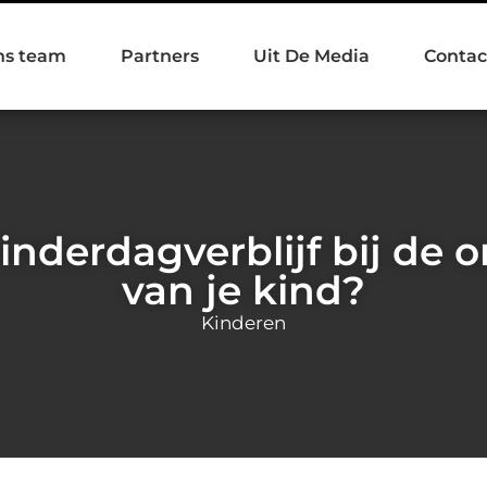
ns team
Partners
Uit De Media
Contac
inderdagverblijf bij de 
van je kind?
Kinderen