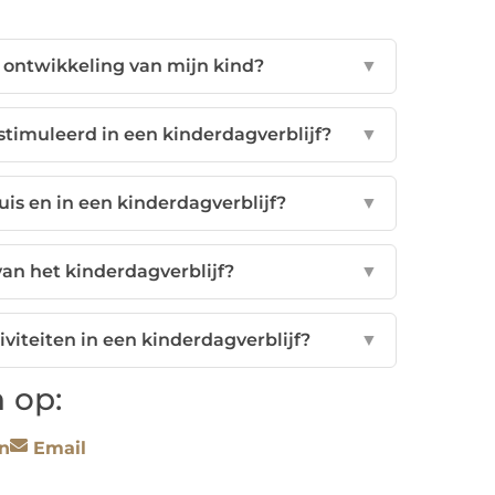
e ontwikkeling van mijn kind?
▼
imuleerd in een kinderdagverblijf?
▼
uis en in een kinderdagverblijf?
▼
van het kinderdagverblijf?
▼
viteiten in een kinderdagverblijf?
▼
 op:
n
Email