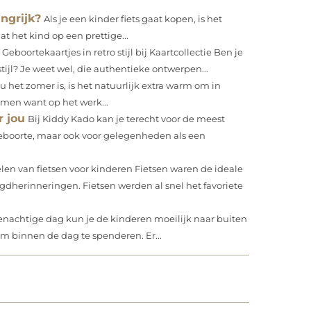
ngrijk?
Als je een kinder fiets gaat kopen, is het
t het kind op een prettige...
Geboortekaartjes in retro stijl bij Kaartcollectie Ben je
tijl? Je weet wel, die authentieke ontwerpen...
u het zomer is, is het natuurlijk extra warm om in
komen want op het werk...
 jou
Bij Kiddy Kado kan je terecht voor de meest
geboorte, maar ook voor gelegenheden als een
len van fietsen voor kinderen Fietsen waren de ideale
gdherinneringen. Fietsen werden al snel het favoriete
nachtige dag kun je de kinderen moeilijk naar buiten
m binnen de dag te spenderen. Er...