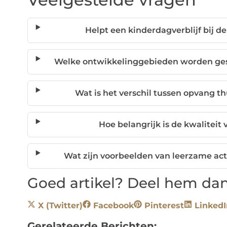
Helpt een kinderdagverblijf bij d
Welke ontwikkelinggebieden worden gest
Wat is het verschil tussen opvang th
Hoe belangrijk is de kwaliteit 
Wat zijn voorbeelden van leerzame acti
Goed artikel? Deel hem dan
X (Twitter)
Facebook
Pinterest
LinkedI
Gerelateerde Berichten: