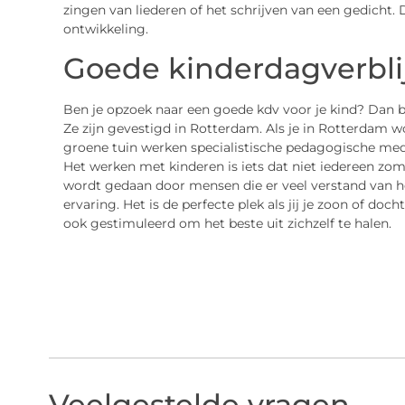
zingen van liederen of het schrijven van een gedicht. D
ontwikkeling.
Goede kinderdagverbli
Ben je opzoek naar een goede kdv voor je kind? Dan ben
Ze zijn gevestigd in Rotterdam. Als je in Rotterdam w
groene tuin werken specialistische pedagogische med
Het werken met kinderen is iets dat niet iedereen zoma
wordt gedaan door mensen die er veel verstand van 
ervaring. Het is de perfecte plek als jij je zoon of do
ook gestimuleerd om het beste uit zichzelf te halen.
Veelgestelde vragen