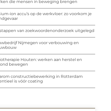
ken die mensen in beweging brengen
hium-ion accu’s op de werkvloer: zo voorkom je
ndgevaar
stappen van zoekwoordenonderzoek uitgelegd
wbedrijf Nijmegen voor verbouwing en
euwbouw
iotherapie Houten: werken aan herstel en
zond bewegen
rom constructiebewerking in Rotterdam
entieel is vóór coating