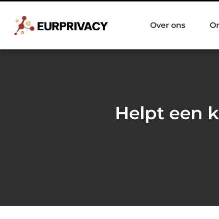
Over ons
O
Helpt een k