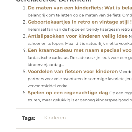
De maten van een kinderfiets: Wat is bela
belangrijk om te letten op de maten van de fiets. Omda
Geboortekaartjes in retro en vintage stijl !
helemaal fan van de hippe en trendy kaartjes in retro s
Antislipsokken voor kinderen veilig idee
N
schoenen te lopen. Maar dit is natuurlijk niet te voor
Een kraamcadeau met naam speciaal voor
fantastische cadeaus. De cadeaus zijn leuk voor een 
kinderverjaardag...
Voordelen van fietsen voor kinderen
Voorde
partners voor vele avonturen in sommige favoriete jeu
vervoermiddel zodra...
Spelen op een regenachtige dag
Op een rege
sturen, maar gelukkig is er genoeg kinderspeelgoed o
Kinderen
Tags: