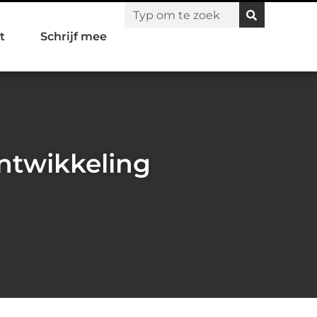
t
Schrijf mee
ontwikkeling