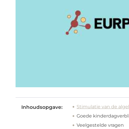
Stimulatie van de alg
Inhoudsopgave:
Goede kinderdagverbli
Veelgestelde vragen