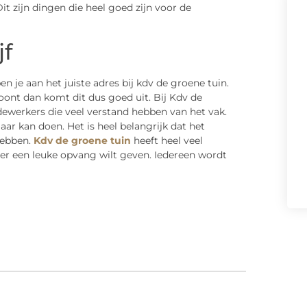
it zijn dingen die heel goed zijn voor de
jf
 je aan het juiste adres bij kdv de groene tuin.
oont dan komt dit dus goed uit. Bij Kdv de
ewerkers die veel verstand hebben van het vak.
ar kan doen. Het is heel belangrijk dat het
hebben.
Kdv de groene tuin
heeft heel veel
chter een leuke opvang wilt geven. Iedereen wordt