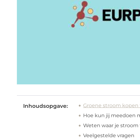
Groene stroom kopen 
Inhoudsopgave:
Hoe kun jij meedoen m
Weten waar je stroom
Veelgestelde vragen