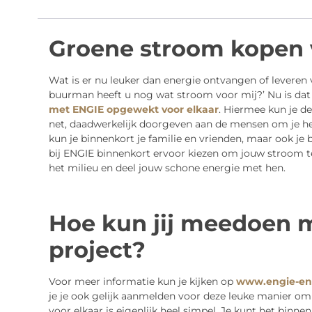
Groene stroom kopen 
Wat is er nu leuker dan energie ontvangen of leveren
buurman heeft u nog wat stroom voor mij?’ Nu is dat
met ENGIE opgewekt voor elkaar
. Hiermee kun je de
net, daadwerkelijk doorgeven aan de mensen om je heen
kun je binnenkort je familie en vrienden, maar ook je 
bij ENGIE binnenkort ervoor kiezen om jouw stroom te
het milieu en deel jouw schone energie met hen.
Hoe kun jij meedoen 
project?
Voor meer informatie kun je kijken op
www.engie-ene
je je ook gelijk aanmelden voor deze leuke manier o
voor elkaar is eigenlijk heel simpel. Je kunt het bin