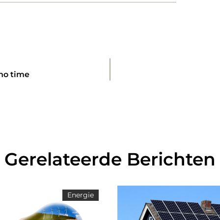
no time
Gerelateerde Berichten
Energie