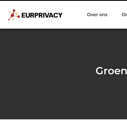
Over ons
O
Groen