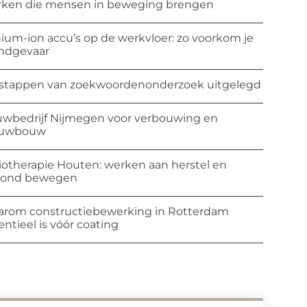
ken die mensen in beweging brengen
hium-ion accu’s op de werkvloer: zo voorkom je
ndgevaar
stappen van zoekwoordenonderzoek uitgelegd
wbedrijf Nijmegen voor verbouwing en
euwbouw
iotherapie Houten: werken aan herstel en
zond bewegen
rom constructiebewerking in Rotterdam
entieel is vóór coating