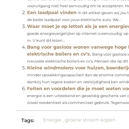
vooruitgang niet heel eenvoudig om te accepteren. He
Een laadpaal vinden
In dit artikel geven wij jou
de beste laadpaal voor jouw elektrische auto. We...
Waar moet je op letten als je een energie
goede energievergelijker op internet is eenvoudig: op 
in. U kunt dit lezen...
Bang voor gasloos wonen vanwege hoge 
elektrische boilers en cv’s.
Bang voor gasloos
nieuwste elektrische boilers en cv’s. Mensen die op d
Kleine windmolens voor huizen, boerderi
minder opwekkingscapaciteit dan de enorme commerci
dankzij hun lagere kosten en veelzijdigheid kan winde
Feiten en voordelen die je moet weten vo
energie is een uitstekend en geweldig geschenk van
zowel residentieel als commercieel gebruik. Tegenwoo
Energie
,
groene stroom kopen
Tags: