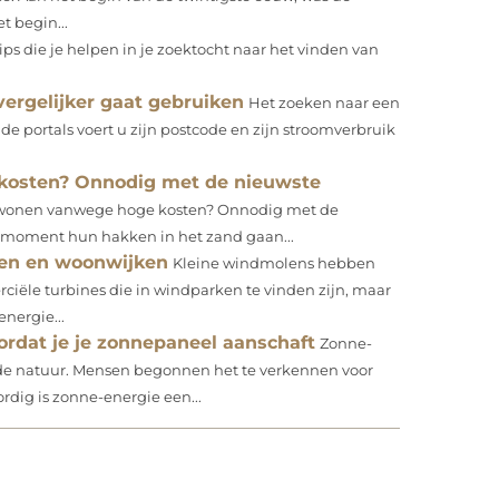
t begin...
 tips die je helpen in je zoektocht naar het vinden van
vergelijker gaat gebruiken
Het zoeken naar een
de portals voert u zijn postcode en zijn stroomverbruik
kosten? Onnodig met de nieuwste
 wonen vanwege hoge kosten? Onnodig met de
it moment hun hakken in het zand gaan...
jen en woonwijken
Kleine windmolens hebben
ële turbines die in windparken te vinden zijn, maar
nergie...
ordat je je zonnepaneel aanschaft
Zonne-
 de natuur. Mensen begonnen het te verkennen voor
rdig is zonne-energie een...