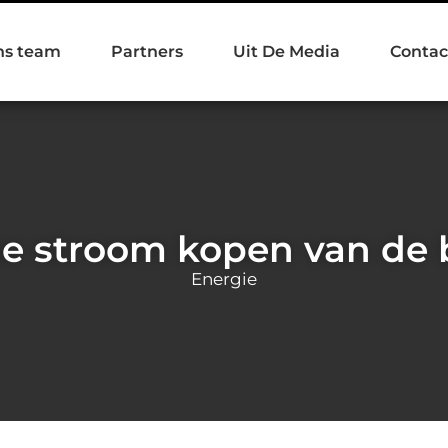
ns team
Partners
Uit De Media
Contac
e stroom kopen van de 
Energie