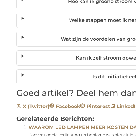
Hoe kan ik groene stroom 
Welke stappen moet ik n
Wat zijn de voordelen van gr
Kan ik zelf stroom opw
Is dit initiatief 
Goed artikel? Deel hem dan
X (Twitter)
Facebook
Pinterest
LinkedI
Gerelateerde Berichten:
WAAROM LED LAMPEN MEER KOSTEN DA
Conventionele verlichting technologie was niet altijd 