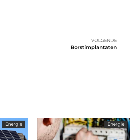
VOLGENDE
Borstimplantaten
Energie
Energie