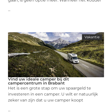
gaan, is geen optie meer. Wanneer het kouder
...
Vakantie
Vind uw ideale camper bij dit
campercentrum in Brabant
Het is een grote stap om uw spaargeld te
investeren in een camper. U wilt er natuurlijk
zeker van zijn dat u uw camper koopt
...