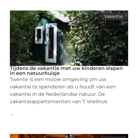
Vakantie
Tijdens de vakantie met uw kinderen slapen
in een natuurhuisje
Twente is een mooie omgeving om uw
vakantie te spenderen als u houdt van een
vakantie in de Nederlandse natuur. De
vakantieappartementen van ’t Vrielinck
...