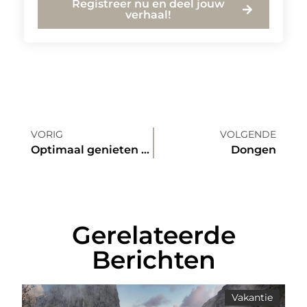
Registreer nu en deel jouw
verhaal!
VORIG
VOLGENDE
Optimaal genieten van je tuin
Dongen
Gerelateerde
Berichten
Vakantie