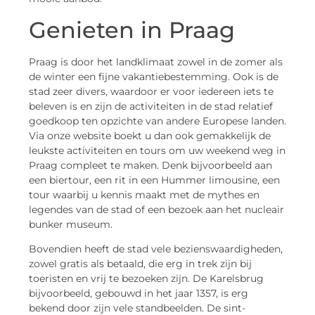
Genieten in Praag
Praag is door het landklimaat zowel in de zomer als
de winter een fijne vakantiebestemming. Ook is de
stad zeer divers, waardoor er voor iedereen iets te
beleven is en zijn de activiteiten in de stad relatief
goedkoop ten opzichte van andere Europese landen.
Via onze website boekt u dan ook gemakkelijk de
leukste activiteiten en tours om uw weekend weg in
Praag compleet te maken. Denk bijvoorbeeld aan
een biertour, een rit in een Hummer limousine, een
tour waarbij u kennis maakt met de mythes en
legendes van de stad of een bezoek aan het nucleair
bunker museum.
Bovendien heeft de stad vele bezienswaardigheden,
zowel gratis als betaald, die erg in trek zijn bij
toeristen en vrij te bezoeken zijn. De Karelsbrug
bijvoorbeeld, gebouwd in het jaar 1357, is erg
bekend door zijn vele standbeelden. De sint-