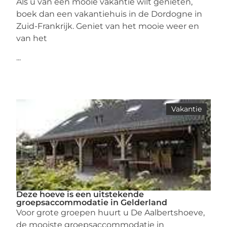
Als u van een mooie vakantie wilt genieten,
boek dan een vakantiehuis in de Dordogne in
Zuid-Frankrijk. Geniet van het mooie weer en
van het
...
Vakantie
Deze hoeve is een uitstekende
groepsaccommodatie in Gelderland
Voor grote groepen huurt u De Aalbertshoeve,
de mooiste groepsaccommodatie in