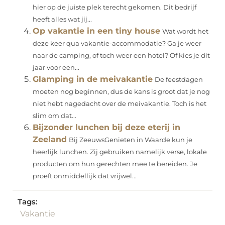
hier op de juiste plek terecht gekomen. Dit bedrijf
heeft alles wat jij...
Op vakantie in een tiny house
Wat wordt het
deze keer qua vakantie-accommodatie? Ga je weer
naar de camping, of toch weer een hotel? Of kies je dit
jaar voor een...
Glamping in de meivakantie
De feestdagen
moeten nog beginnen, dus de kans is groot dat je nog
niet hebt nagedacht over de meivakantie. Toch is het
slim om dat...
Bijzonder lunchen bij deze eterij in
Zeeland
Bij ZeeuwsGenieten in Waarde kun je
heerlijk lunchen. Zij gebruiken namelijk verse, lokale
producten om hun gerechten mee te bereiden. Je
proeft onmiddellijk dat vrijwel...
Tags:
Vakantie