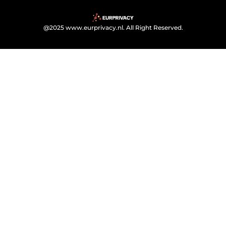
@2025 www.eurprivacy.nl. All Right Reserved.