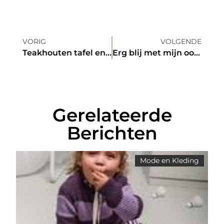
VORIG
VOLGENDE
Teakhouten tafel en stoelen
Erg blij met mijn ooglidcorrectie
Gerelateerde
Berichten
Mode en Kleding