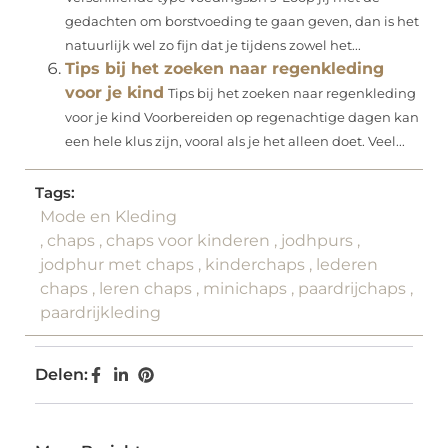
gedachten om borstvoeding te gaan geven, dan is het
natuurlijk wel zo fijn dat je tijdens zowel het...
Tips bij het zoeken naar regenkleding
voor je kind
Tips bij het zoeken naar regenkleding
voor je kind Voorbereiden op regenachtige dagen kan
een hele klus zijn, vooral als je het alleen doet. Veel...
Tags:
Mode en Kleding
,
chaps
,
chaps voor kinderen
,
jodhpurs
,
jodphur met chaps
,
kinderchaps
,
lederen
chaps
,
leren chaps
,
minichaps
,
paardrijchaps
,
paardrijkleding
Delen: