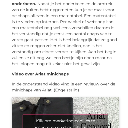
onderbeen.
Nadat je het onderbeen en de omtrek
van de kuiten hebt opgemeten kun je de maat voor
de chaps aflezen in een matentabel. Een matentabel
is te vinden op internet. Per winkel of webshop kan
een matentabel nog wel eens verschillen daarom is
het verstandig dat je eerst een aantal chaps van te
voren gaat passen. Het is heel belangrijk dat ze goed
zitten en mogen zeker niet knellen, dan is het
verstandig om elders verder te kijken. Aan het begin
zullen ze dit nog wel een beetje pijn doen maar na
het inlopen mag dit zeker niet het geval zijn.
Video over Ariat minichaps
In de onderstaand video vind je een revieuw over de
minichaps van Ariat. (Engelstalig)
Klik om marketing cookies te
accepteren en deze inhoud in te