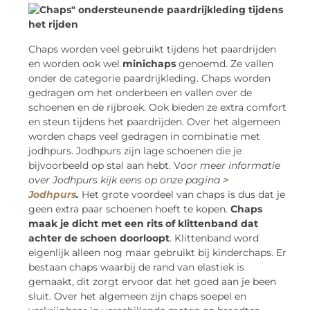
Chaps worden veel gebruikt tijdens het paardrijden
en worden ook wel
minichaps
genoemd. Ze vallen
onder de categorie paardrijkleding. Chaps worden
gedragen om het onderbeen en vallen over de
schoenen en de rijbroek. Ook bieden ze extra comfort
en steun tijdens het paardrijden. Over het algemeen
worden chaps veel gedragen in combinatie met
jodhpurs. Jodhpurs zijn lage schoenen die je
bijvoorbeeld op stal aan hebt. V
oor meer informatie
over Jodhpurs kijk eens op onze pagina
>
Jodhpurs
.
Het grote voordeel van chaps is dus dat je
geen extra paar schoenen hoeft te kopen.
Chaps
maak je dicht met een rits of klittenband dat
achter de schoen doorloopt
. Klittenband word
eigenlijk alleen nog maar gebruikt bij kinderchaps. Er
bestaan chaps waarbij de rand van elastiek is
gemaakt, dit zorgt ervoor dat het goed aan je been
sluit. Over het algemeen zijn chaps soepel en