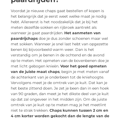
Voordat je nieuwe chaps gaat bestellen of kopen is
het belangrijk dat je eerst weet welke maat je nodig
hebt. Allereerst is het noodzakelijk dat je bij het
meten dezelfde sokken en rijbroek aantrekt als
wanneer je gaat paardrijden.
Het aanmeten van
paardrijchaps
doe je dus zonder schoenen maar wel
met sokken. Wanneer je snel last hebt van opgezette
benen bij bijvoorbeeld warm weer. Dan is het
verstandig om je benen in de ochtend en de avond
op te meten. Het opmeten van de bovenbenen doe je
met licht gebogen knieën.
Voor het goed opmeten
van de juiste maat chaps
, begin je met meten vanaf
de achterkant van je onderbeen tot de kniehoogte.
Vervolgens meet je de omtrek van je kuit. Dat kan je
het beste zittend doen. Je zet je been dan in een hoek
van 90 graden, dan meet je het dikste deel van je kuit
op dat zal ongeveer in het midden zijn. Om de juiste
omtrek van je kuit op te meten mag je het meetlint
niet te strak trekken.
Chaps kunnen tussen 2 cm en
4 cm korter worden gekocht dan de lengte van de