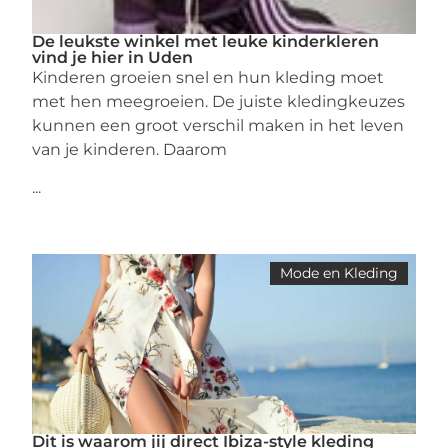
De leukste winkel met leuke kinderkleren
vind je hier in Uden
Kinderen groeien snel en hun kleding moet
met hen meegroeien. De juiste kledingkeuzes
kunnen een groot verschil maken in het leven
van je kinderen. Daarom
...
Mode en Kleding
Dit is waarom jij direct Ibiza-style kleding