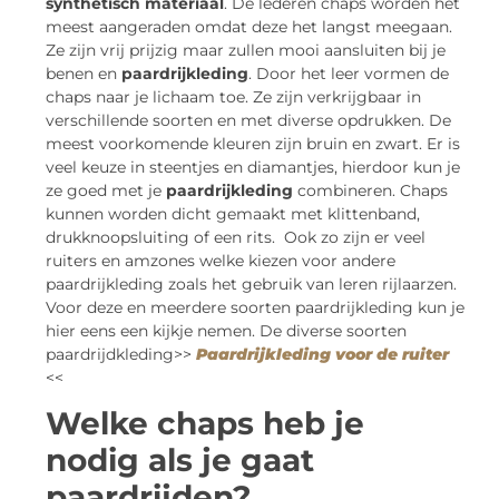
synthetisch materiaal
. De lederen chaps worden het
meest aangeraden omdat deze het langst meegaan.
Ze zijn vrij prijzig maar zullen mooi aansluiten bij je
benen en
paardrijkleding
. Door het leer vormen de
chaps naar je lichaam toe. Ze zijn verkrijgbaar in
verschillende soorten en met diverse opdrukken. De
meest voorkomende kleuren zijn bruin en zwart. Er is
veel keuze in steentjes en diamantjes, hierdoor kun je
ze goed met je
paardrijkleding
combineren. Chaps
kunnen worden dicht gemaakt met klittenband,
drukknoopsluiting of een rits. Ook zo zijn er veel
ruiters en amzones welke kiezen voor andere
paardrijkleding zoals het gebruik van leren rijlaarzen.
Voor deze en meerdere soorten paardrijkleding kun je
hier eens een kijkje nemen. De diverse soorten
paardrijdkleding>>
Paardrijkleding voor de ruiter
<<
Welke chaps heb je
nodig als je gaat
paardrijden?