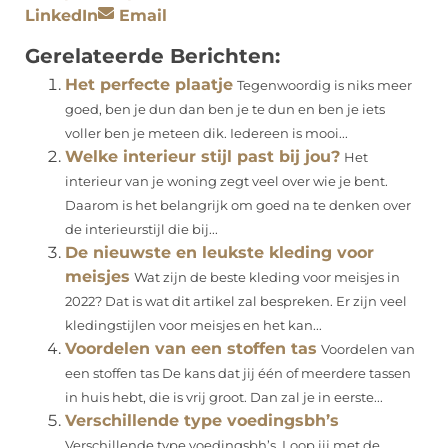
LinkedIn
Email
Gerelateerde Berichten:
Het perfecte plaatje
Tegenwoordig is niks meer
goed, ben je dun dan ben je te dun en ben je iets
voller ben je meteen dik. Iedereen is mooi...
Welke interieur stijl past bij jou?
Het
interieur van je woning zegt veel over wie je bent.
Daarom is het belangrijk om goed na te denken over
de interieurstijl die bij...
De nieuwste en leukste kleding voor
meisjes
Wat zijn de beste kleding voor meisjes in
2022? Dat is wat dit artikel zal bespreken. Er zijn veel
kledingstijlen voor meisjes en het kan...
Voordelen van een stoffen tas
Voordelen van
een stoffen tas De kans dat jij één of meerdere tassen
in huis hebt, die is vrij groot. Dan zal je in eerste...
Verschillende type voedingsbh’s
Verschillende type voedingsbh’s Loop jij met de