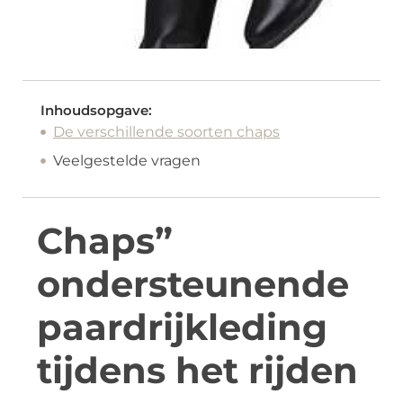
Inhoudsopgave:
De verschillende soorten chaps
Veelgestelde vragen
Chaps”
ondersteunende
paardrijkleding
tijdens het rijden