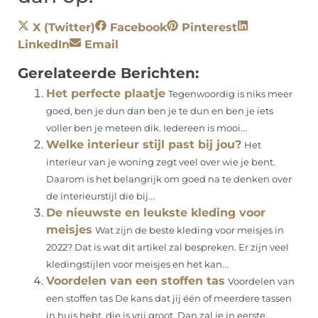
X (Twitter)
Facebook
Pinterest
LinkedIn
Email
Gerelateerde Berichten:
Het perfecte plaatje
Tegenwoordig is niks meer
goed, ben je dun dan ben je te dun en ben je iets
voller ben je meteen dik. Iedereen is mooi...
Welke interieur stijl past bij jou?
Het
interieur van je woning zegt veel over wie je bent.
Daarom is het belangrijk om goed na te denken over
de interieurstijl die bij...
De nieuwste en leukste kleding voor
meisjes
Wat zijn de beste kleding voor meisjes in
2022? Dat is wat dit artikel zal bespreken. Er zijn veel
kledingstijlen voor meisjes en het kan...
Voordelen van een stoffen tas
Voordelen van
een stoffen tas De kans dat jij één of meerdere tassen
in huis hebt, die is vrij groot. Dan zal je in eerste...