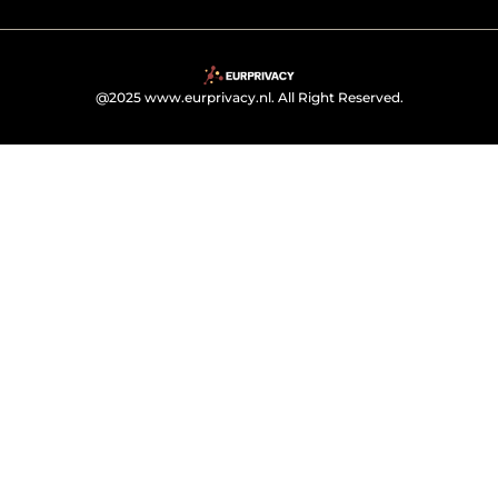
@2025 www.eurprivacy.nl. All Right Reserved.