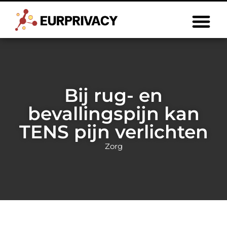
Bij rug- en
bevallingspijn kan
TENS pijn verlichten
Zorg