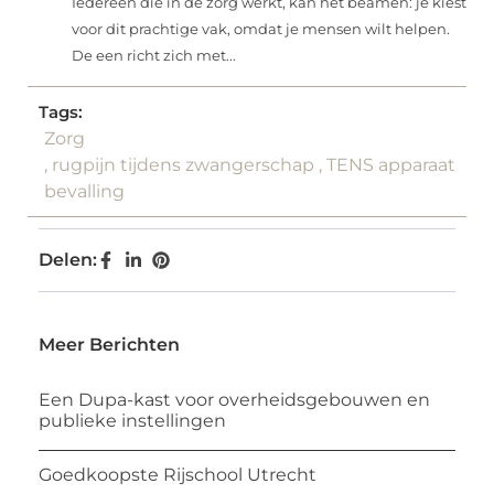
Iedereen die in de zorg werkt, kan het beamen: je kiest
voor dit prachtige vak, omdat je mensen wilt helpen.
De een richt zich met...
Tags:
Zorg
,
rugpijn tijdens zwangerschap
,
TENS apparaat
bevalling
Delen:
Meer Berichten
Een Dupa-kast voor overheidsgebouwen en
publieke instellingen
Goedkoopste Rijschool Utrecht