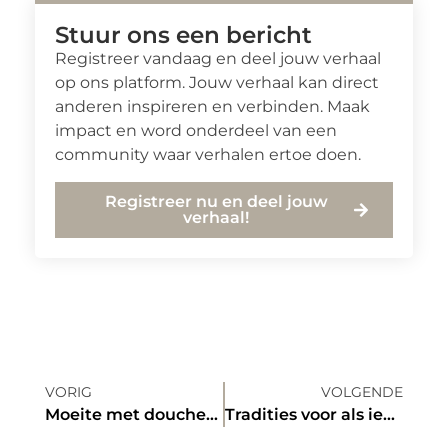
Stuur ons een bericht
Registreer vandaag en deel jouw verhaal
op ons platform. Jouw verhaal kan direct
anderen inspireren en verbinden. Maak
impact en word onderdeel van een
community waar verhalen ertoe doen.
Registreer nu en deel jouw
verhaal!
VORIG
VOLGENDE
Moeite met douchen? Neem een douche hulpmiddel!
Tradities voor als iemand 30 jaar wordt