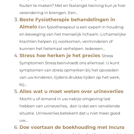
fouten te maken? Met en faalangst training kun je hier
verandering in brengen. Een...
Beste Fysiotherapie behandelingen in
Almelo
Een fysiotherapeut is een expert in houding
en beweging van het menselijk lichaam. Lichamelijke
klachten helpen zij voorkomen, verminderen of
kunnen het helemaal verhelpen. Iedereen...
Stress hoe herken je het precies
Stress
Symptomen Stress beïnvloedt ons allemaal. U kunt
symptomen van stress opmerken bij het opvoeden
van uw kinderen, tijdens drukke tijden op het werk,
bij...
Alles wat u moet weten over urineverlies
Mocht u of iemand in uw nabije omgeving last
hebben van urineverlies, dan is dat een vervelende
situatie. Urineverlies betekent dat u niet meer goed
uw...
Doe voortaan de boekhouding met Incura