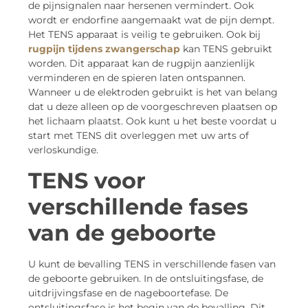
de pijnsignalen naar hersenen vermindert. Ook
wordt er endorfine aangemaakt wat de pijn dempt.
Het TENS apparaat is veilig te gebruiken. Ook bij
rugpijn tijdens zwangerschap
kan TENS gebruikt
worden. Dit apparaat kan de rugpijn aanzienlijk
verminderen en de spieren laten ontspannen.
Wanneer u de elektroden gebruikt is het van belang
dat u deze alleen op de voorgeschreven plaatsen op
het lichaam plaatst. Ook kunt u het beste voordat u
start met TENS dit overleggen met uw arts of
verloskundige.
TENS voor
verschillende fases
van de geboorte
U kunt de bevalling TENS in verschillende fasen van
de geboorte gebruiken. In de ontsluitingsfase, de
uitdrijvingsfase en de nageboortefase. De
ontsluitingsfase is het begin van de bevalling. Dit