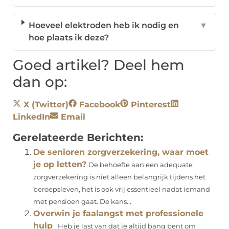
Hoeveel elektroden heb ik nodig en
▼
hoe plaats ik deze?
Goed artikel? Deel hem
dan op:
X (Twitter)
Facebook
Pinterest
LinkedIn
Email
Gerelateerde Berichten:
De senioren zorgverzekering, waar moet
je op letten?
De behoefte aan een adequate
zorgverzekering is niet alleen belangrijk tijdens het
beroepsleven, het is ook vrij essentieel nadat iemand
met pensioen gaat. De kans...
Overwin je faalangst met professionele
hulp
Heb je last van dat je altijd bang bent om