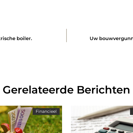
rische boiler.
Uw bouwvergunni
Gerelateerde Berichten
Financieel