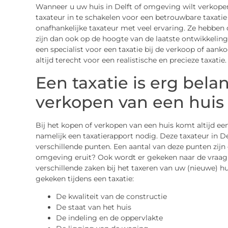
Wanneer u uw huis in Delft of omgeving wilt verkopen
taxateur in te schakelen voor een betrouwbare taxati
onafhankelijke taxateur met veel ervaring. Ze hebben
zijn dan ook op de hoogte van de laatste ontwikkelin
een specialist voor een taxatie bij de verkoop of aanko
altijd terecht voor een realistische en precieze taxatie.
Een taxatie is erg belan
verkopen van een huis
Bij het kopen of verkopen van een huis komt altijd een
namelijk een taxatierapport nodig. Deze taxateur in Del
verschillende punten. Een aantal van deze punten zijn 
omgeving eruit? Ook wordt er gekeken naar de vraag e
verschillende zaken bij het taxeren van uw (nieuwe) h
gekeken tijdens een taxatie:
De kwaliteit van de constructie
De staat van het huis
De indeling en de oppervlakte