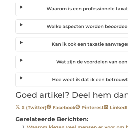
Waarom is een professionele taxat
Welke aspecten worden beoordeel
Kan ik ook een taxatie aanvrage
Wat zijn de voordelen van een
Hoe weet ik dat ik een betrouw
Goed artikel? Deel hem dan
X (Twitter)
Facebook
Pinterest
LinkedI
Gerelateerde Berichten:
Waarom kiezen veel mensen er voor om h