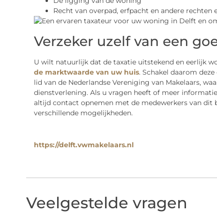
De ligging van de woning
Recht van overpad, erfpacht en andere rechten e
Verzeker uzelf van een go
U wilt natuurlijk dat de taxatie uitstekend en eerlijk
de marktwaarde van uw huis
. Schakel daarom deze 
lid van de Nederlandse Vereniging van Makelaars, wa
dienstverlening. Als u vragen heeft of meer informatie
altijd contact opnemen met de medewerkers van dit bed
verschillende mogelijkheden.
https://delft.vwmakelaars.nl
Veelgestelde vragen