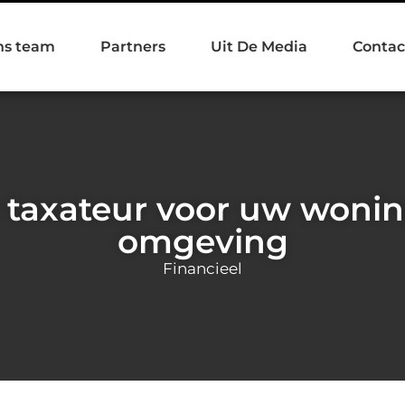
ns team
Partners
Uit De Media
Contac
 taxateur voor uw woning
omgeving
Financieel