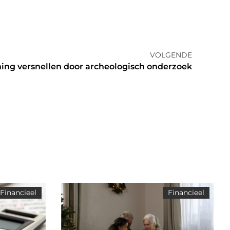
VOLGENDE
ng versnellen door archeologisch onderzoek
Financieel
Financieel