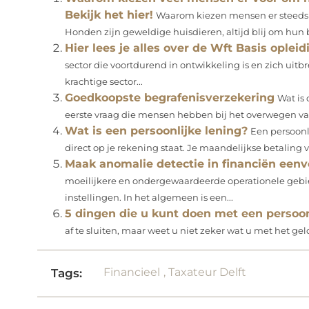
Bekijk het hier!
Waarom kiezen mensen er steeds 
Honden zijn geweldige huisdieren, altijd blij om hun ba
Hier lees je alles over de Wft Basis opleid
sector die voortdurend in ontwikkeling is en zich uitb
krachtige sector...
Goedkoopste begrafenisverzekering
Wat is
eerste vraag die mensen hebben bij het overwegen van 
Wat is een persoonlijke lening?
Een persoonli
direct op je rekening staat. Je maandelijkse betaling 
Maak anomalie detectie in financiën een
moeilijkere en ondergewaardeerde operationele gebied
instellingen. In het algemeen is een...
5 dingen die u kunt doen met een persoon
af te sluiten, maar weet u niet zeker wat u met het gel
Financieel
,
Taxateur Delft
Tags: