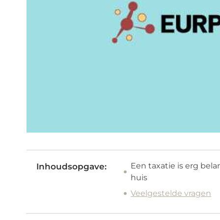
Een taxatie is erg bela
Inhoudsopgave:
huis
Veelgestelde vragen