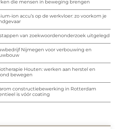
ken die mensen in beweging brengen
hium-ion accu’s op de werkvloer: zo voorkom je
ndgevaar
stappen van zoekwoordenonderzoek uitgelegd
wbedrijf Nijmegen voor verbouwing en
euwbouw
iotherapie Houten: werken aan herstel en
zond bewegen
rom constructiebewerking in Rotterdam
entieel is vóór coating