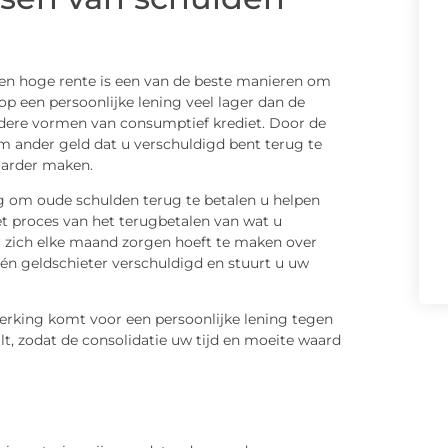
en hoge rente is een van de beste manieren om
 op een persoonlijke lening veel lager dan de
andere vormen van consumptief krediet. Door de
m ander geld dat u verschuldigd bent terug te
aarder maken.
ng om oude schulden terug te betalen u helpen
t proces van het terugbetalen van wat u
u zich elke maand zorgen hoeft te maken over
één geldschieter verschuldigd en stuurt u uw
erking komt voor een persoonlijke lening tegen
t, zodat de consolidatie uw tijd en moeite waard