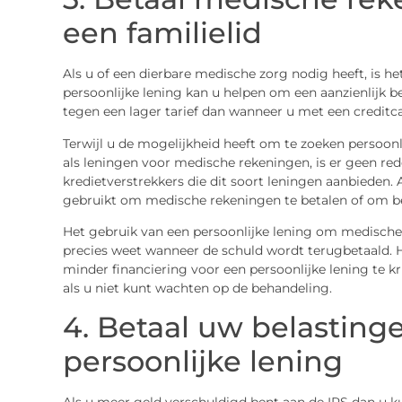
een familielid
Als u of een dierbare medische zorg nodig heeft, is h
persoonlijke lening kan u helpen om een aanzienlijk 
tegen een lager tarief dan wanneer u met een creditca
Terwijl u de mogelijkheid heeft om te zoeken persoon
als leningen voor medische rekeningen, is er geen r
kredietverstrekkers die dit soort leningen aanbieden.
gebruikt om medische rekeningen te betalen of om be
Het gebruik van een persoonlijke lening om medische 
precies weet wanneer de schuld wordt terugbetaald. 
minder financiering voor een persoonlijke lening te kr
als u niet kunt wachten op de behandeling.
4. Betaal uw belastin
persoonlijke lening