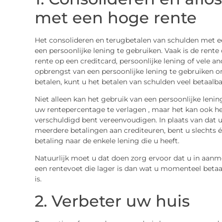
met een hoge rente
Het consolideren en terugbetalen van schulden met e
een persoonlijke lening te gebruiken. Vaak is de rente
rente op een creditcard, persoonlijke lening of vele 
opbrengst van een persoonlijke lening te gebruiken o
betalen, kunt u het betalen van schulden veel betaalb
Niet alleen kan het gebruik van een persoonlijke leni
uw rentepercentage te verlagen , maar het kan ook he
verschuldigd bent vereenvoudigen. In plaats van dat 
meerdere betalingen aan crediteuren, bent u slechts 
betaling naar de enkele lening die u heeft.
Natuurlijk moet u dat doen zorg ervoor dat u in aanm
een rentevoet die lager is dan wat u momenteel betaal
is.
2. Verbeter uw huis