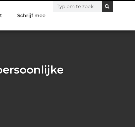
t
Schrijf mee
ersoonlijke