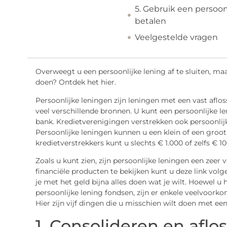
5. Gebruik een persoo
betalen
Veelgestelde vragen
Overweegt u een persoonlijke lening af te sluiten, ma
doen? Ontdek het hier.
Persoonlijke leningen zijn leningen met een vast afl
veel verschillende bronnen. U kunt een persoonlijke le
bank. Kredietverenigingen verstrekken ook persoonlijke
Persoonlijke leningen kunnen u een klein of een groo
kredietverstrekkers kunt u slechts € 1.000 of zelfs € 1
Zoals u kunt zien, zijn persoonlijke leningen een zeer
financiële producten te bekijken kunt u deze link volg
je met het geld bijna alles doen wat je wilt. Hoewel u h
persoonlijke lening fondsen, zijn er enkele veelvoork
Hier zijn vijf dingen die u misschien wilt doen met een
1. Consolideren en afl