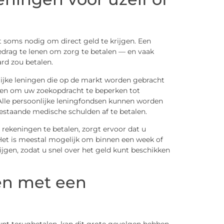
et soms nodig om direct geld te krijgen. Een
bedrag te lenen om zorg te betalen — en vaak
rd zou betalen.
lijke leningen die op de markt worden gebracht
eden om uw zoekopdracht te beperken tot
 Alle persoonlijke leningfondsen kunnen worden
staande medische schulden af te betalen.
rekeningen te betalen, zorgt ervoor dat u
Het is meestal mogelijk om binnen een week of
ijgen, zodat u snel over het geld kunt beschikken
gen met een